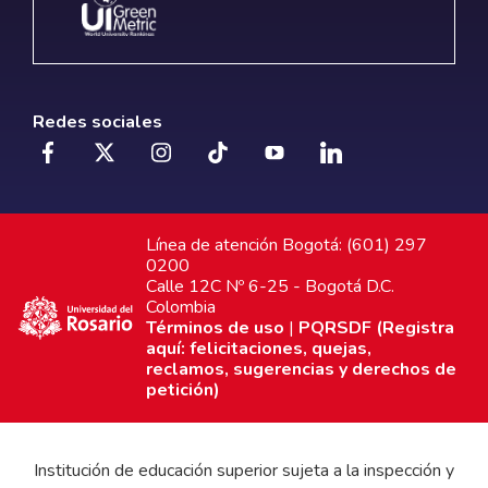
Redes sociales
Línea de atención Bogotá: (601) 297
0200
Calle 12C Nº 6-25 - Bogotá D.C.
Colombia
Términos de uso
|
PQRSDF (Registra
aquí: felicitaciones, quejas,
reclamos, sugerencias y derechos de
petición)
Institución de educación superior sujeta a la inspección y