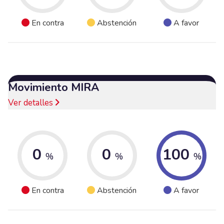
En contra
Abstención
A favor
Movimiento MIRA
Ver detalles
0
0
100
%
%
%
En contra
Abstención
A favor