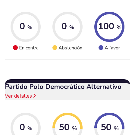
0
0
100
%
%
%
En contra
Abstención
A favor
Partido Polo Democrático Alternativo
Ver detalles
0
50
50
%
%
%