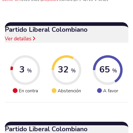
Partido Liberal Colombiano
Ver detalles
3
32
65
%
%
%
En contra
Abstención
A favor
Partido Liberal Colombiano