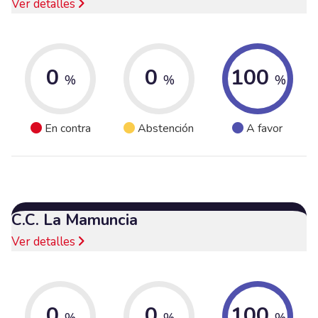
Ver detalles
0
0
100
%
%
%
En contra
Abstención
A favor
C.C. La Mamuncia
Ver detalles
0
0
100
%
%
%