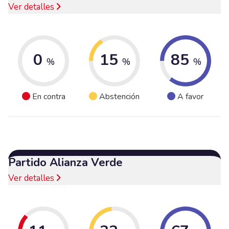
Ver detalles
0
15
85
%
%
%
En contra
Abstención
A favor
Partido Alianza Verde
Ver detalles