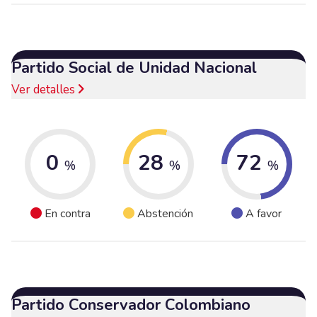
Partido Social de Unidad Nacional
Ver detalles
0
28
72
%
%
%
En contra
Abstención
A favor
Partido Conservador Colombiano