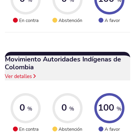
En contra
Abstención
A favor
Movimiento Autoridades Indígenas de
Colombia
Ver detalles
0
0
100
%
%
%
En contra
Abstención
A favor