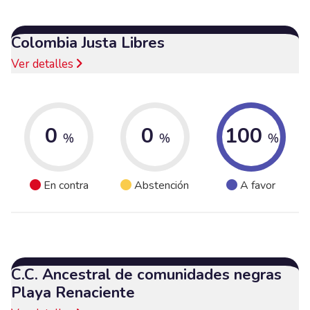
Colombia Justa Libres
Ver detalles
0
0
100
%
%
%
En contra
Abstención
A favor
C.C. Ancestral de comunidades negras
Playa Renaciente