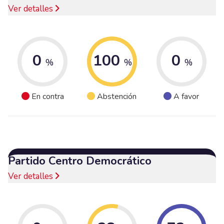
Ver detalles
0
100
0
%
%
%
En contra
Abstención
A favor
Partido Centro Democrático
Ver detalles