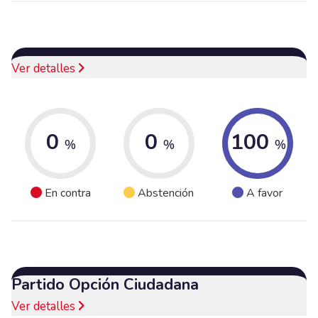
Ver detalles
0
0
100
%
%
%
En contra
Abstención
A favor
Partido Opción Ciudadana
Ver detalles