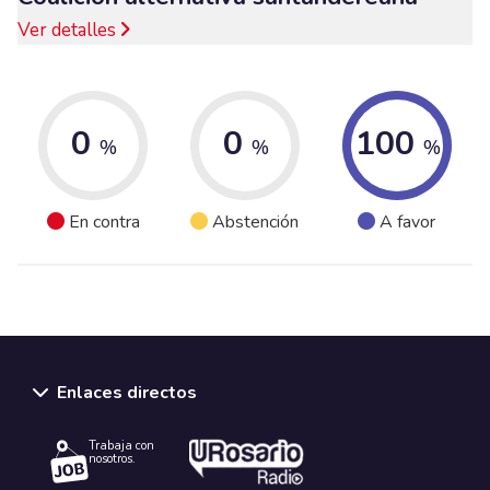
Ver detalles
0
0
100
%
%
%
En contra
Abstención
A favor
Enlaces directos
Trabaja con
nosotros.