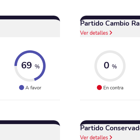
Partido Cambio Ra
Ver detalles
69
0
%
%
A favor
En contra
Partido Conservad
Ver detalles