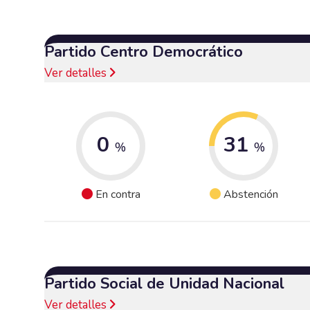
Partido Centro Democrático
Ver detalles
0
31
%
%
En contra
Abstención
Partido Social de Unidad Nacional
Ver detalles