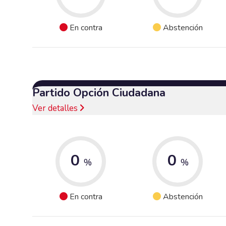
En contra
Abstención
Partido Opción Ciudadana
Ver detalles
0
0
%
%
En contra
Abstención