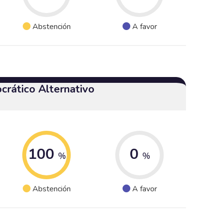
Abstención
A favor
crático Alternativo
100
0
%
%
Abstención
A favor