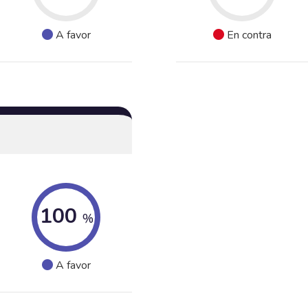
A favor
En contra
100
%
A favor