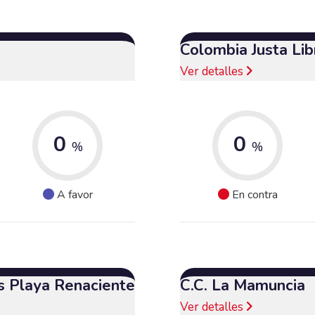
Colombia Justa Lib
Ver detalles
0
0
%
%
A favor
En contra
s Playa Renaciente
C.C. La Mamuncia
Ver detalles