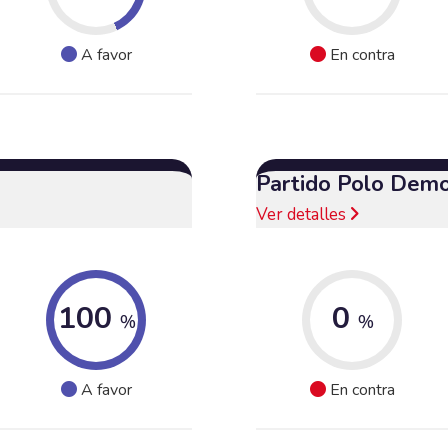
A favor
En contra
Partido Polo Demo
Ver detalles
100
0
%
%
A favor
En contra