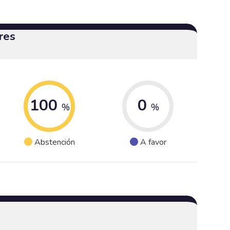
res
100
0
%
%
Abstención
A favor