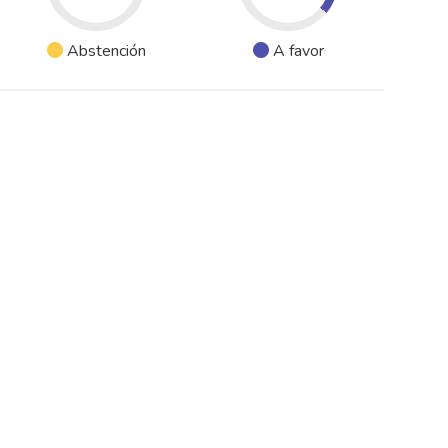
Abstención
A favor