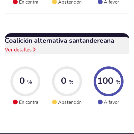
En contra
Abstención
A favor
Coalición alternativa santandereana
Ver detalles
0
0
100
%
%
%
En contra
Abstención
A favor