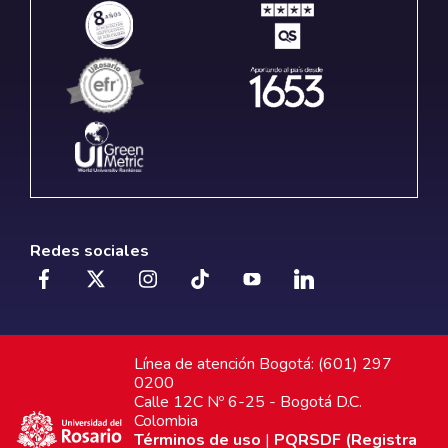
Redes sociales
Línea de atención Bogotá: (601) 297
0200
Calle 12C Nº 6-25 - Bogotá D.C.
Colombia
Términos de uso
|
PQRSDF (Registra