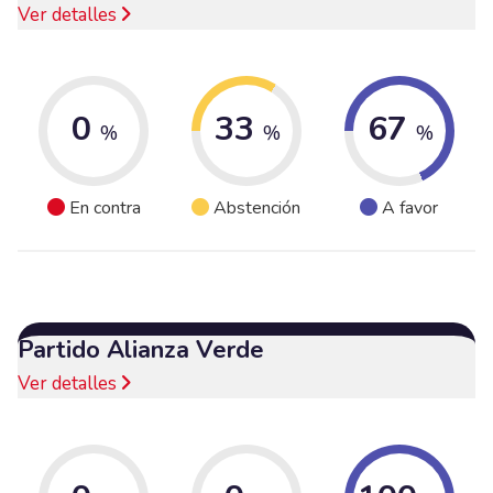
Ver detalles
0
33
67
%
%
%
En contra
Abstención
A favor
Partido Alianza Verde
Ver detalles