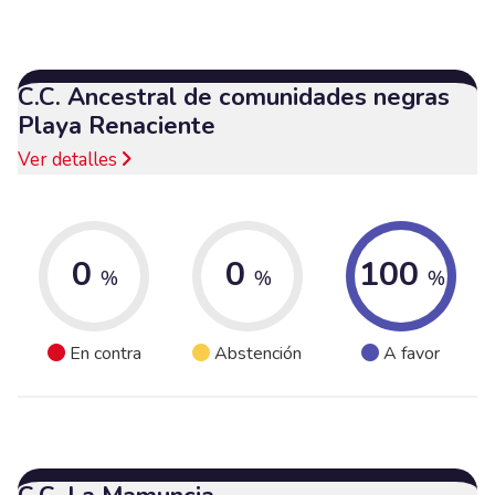
C.C. Ancestral de comunidades negras
Playa Renaciente
Ver detalles
0
0
100
%
%
%
En contra
Abstención
A favor