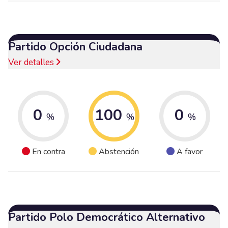
Partido Opción Ciudadana
Ver detalles
0
100
0
%
%
%
En contra
Abstención
A favor
Partido Polo Democrático Alternativo