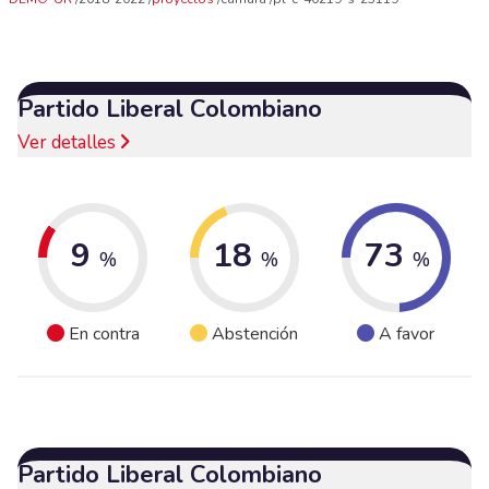
Partido Liberal Colombiano
Ver detalles
9
18
73
%
%
%
En contra
Abstención
A favor
Partido Liberal Colombiano