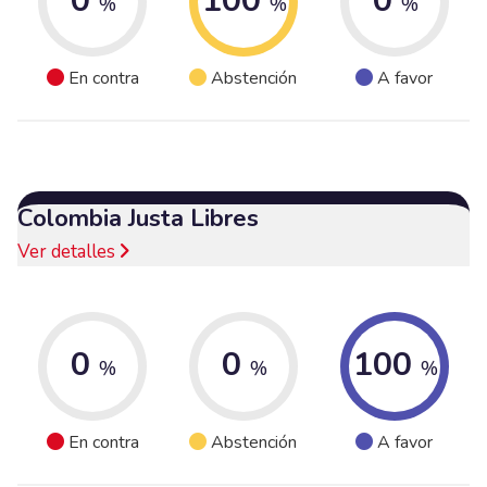
0
100
0
%
%
%
En contra
Abstención
A favor
Colombia Justa Libres
Ver detalles
0
0
100
%
%
%
En contra
Abstención
A favor