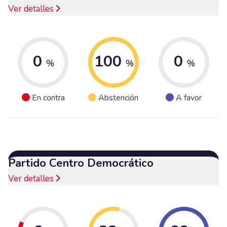
Ver detalles
0
100
0
%
%
%
En contra
Abstención
A favor
Partido Centro Democrático
Ver detalles