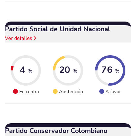
Partido Social de Unidad Nacional
Ver detalles
4
20
76
%
%
%
En contra
Abstención
A favor
Partido Conservador Colombiano