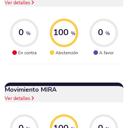
Ver detalles
0
100
0
%
%
%
En contra
Abstención
A favor
Movimiento MIRA
Ver detalles