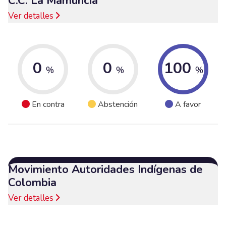
C.C. La Mamuncia
Ver detalles
0
0
100
%
%
%
En contra
Abstención
A favor
Movimiento Autoridades Indígenas de
Colombia
Ver detalles