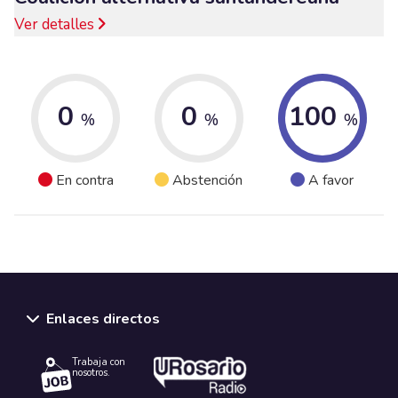
Ver detalles
0
0
100
%
%
%
En contra
Abstención
A favor
Enlaces directos
Trabaja con
nosotros.