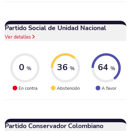
Partido Social de Unidad Nacional
Ver detalles
0
36
64
%
%
%
En contra
Abstención
A favor
Partido Conservador Colombiano