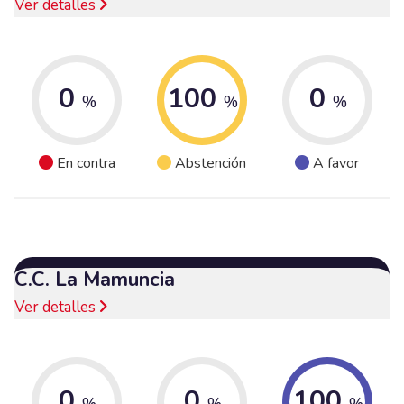
Ver detalles
0
100
0
%
%
%
En contra
Abstención
A favor
C.C. La Mamuncia
Ver detalles
0
0
100
%
%
%