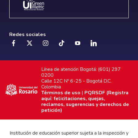
Redes sociales
Línea de atención Bogotá: (601) 297
0200
Calle 12C Nº 6-25 - Bogotá D.C.
Colombia
Términos de uso
|
PQRSDF (Registra
aquí: felicitaciones, quejas,
reclamos, sugerencias y derechos de
petición)
Institución de educación superior sujeta a la inspección y