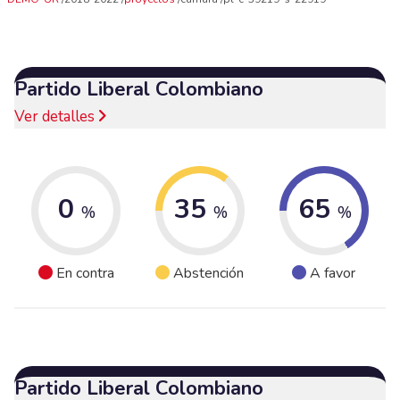
Partido Liberal Colombiano
Ver detalles
0
35
65
%
%
%
En contra
Abstención
A favor
Partido Liberal Colombiano