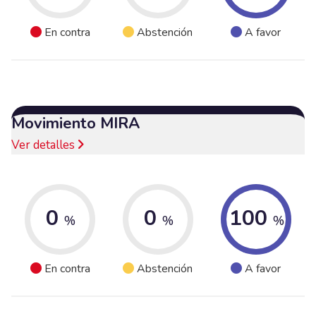
En contra
Abstención
A favor
Movimiento MIRA
Ver detalles
0
0
100
%
%
%
En contra
Abstención
A favor