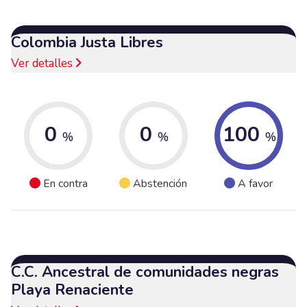
Colombia Justa Libres
Ver detalles
0
0
100
%
%
%
En contra
Abstención
A favor
C.C. Ancestral de comunidades negras
Playa Renaciente