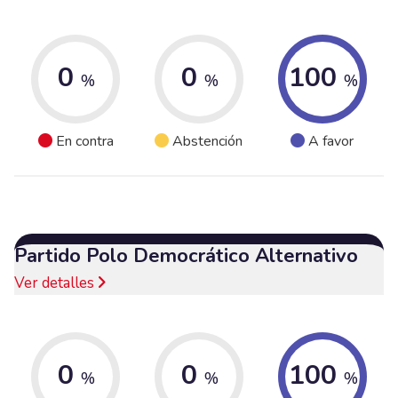
0
0
100
%
%
%
En contra
Abstención
A favor
Partido Polo Democrático Alternativo
Ver detalles
0
0
100
%
%
%