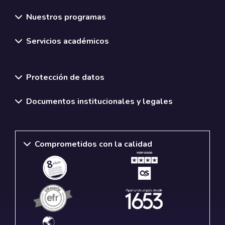
Nuestros programas
Servicios académicos
Normativas y políticas institucionales
Protección de datos
Documentos institucionales y legales
Comprometidos con la calidad