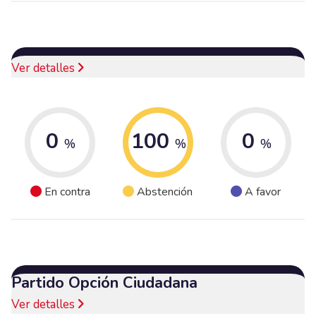
Ver detalles
0
100
0
%
%
%
En contra
Abstención
A favor
Partido Opción Ciudadana
Ver detalles