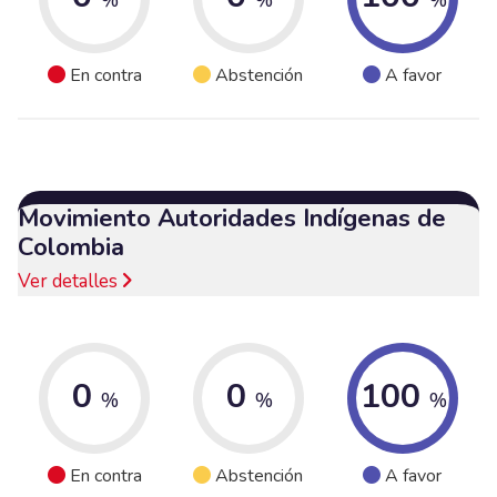
En contra
Abstención
A favor
Movimiento Autoridades Indígenas de
Colombia
Ver detalles
0
0
100
%
%
%
En contra
Abstención
A favor