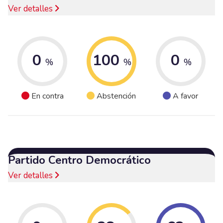
Ver detalles
0
100
0
%
%
%
En contra
Abstención
A favor
Partido Centro Democrático
Ver detalles