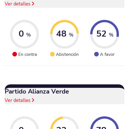
Ver detalles
0
48
52
%
%
%
En contra
Abstención
A favor
Partido Alianza Verde
Ver detalles