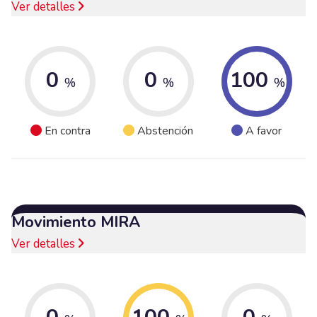
Ver detalles
0
0
100
%
%
%
En contra
Abstención
A favor
Movimiento MIRA
Ver detalles