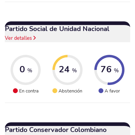
Partido Social de Unidad Nacional
Ver detalles
0
24
76
%
%
%
En contra
Abstención
A favor
Partido Conservador Colombiano