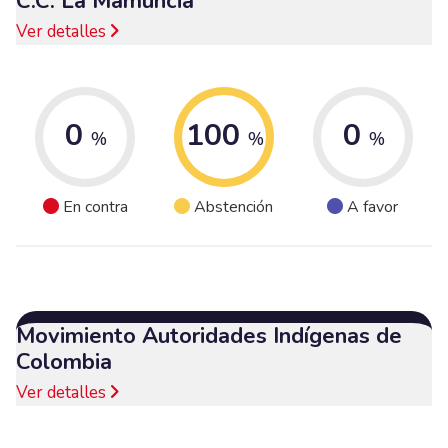
C.C. La Mamuncia
Ver detalles
0
100
0
%
%
%
En contra
Abstención
A favor
Movimiento Autoridades Indígenas de
Colombia
Ver detalles