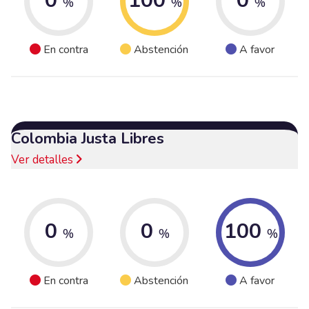
0
100
0
%
%
%
En contra
Abstención
A favor
Colombia Justa Libres
Ver detalles
0
0
100
%
%
%
En contra
Abstención
A favor