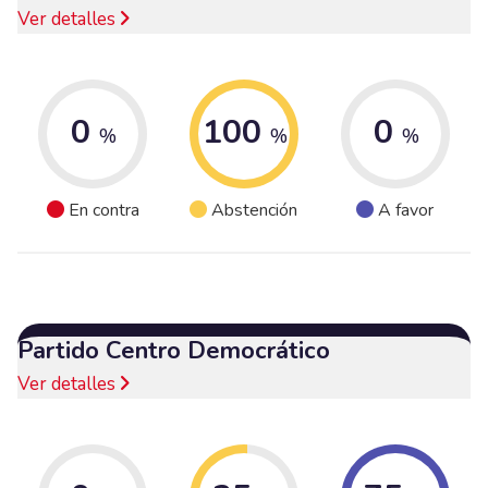
Ver detalles
0
100
0
%
%
%
En contra
Abstención
A favor
Partido Centro Democrático
Ver detalles