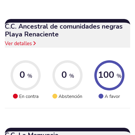
C.C. Ancestral de comunidades negras
Playa Renaciente
Ver detalles
0
0
100
%
%
%
En contra
Abstención
A favor