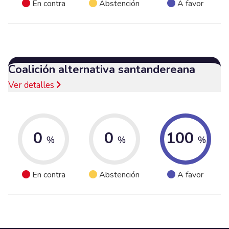
En contra
Abstención
A favor
Coalición alternativa santandereana
Ver detalles
0
0
100
%
%
%
En contra
Abstención
A favor