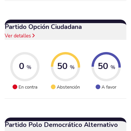
Partido Opción Ciudadana
Ver detalles
0
50
50
%
%
%
En contra
Abstención
A favor
Partido Polo Democrático Alternativo