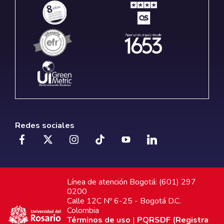
Redes sociales
Línea de atención Bogotá: (601) 297
0200
Calle 12C Nº 6-25 - Bogotá D.C.
Colombia
Términos de uso
|
PQRSDF (Registra