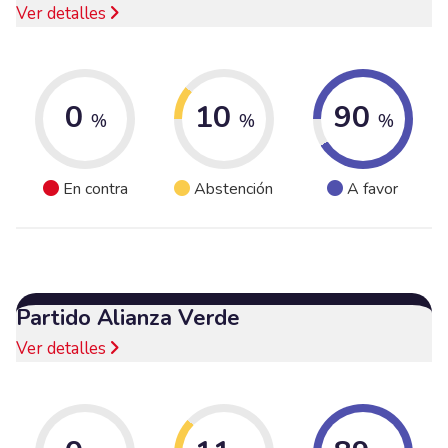
Ver detalles
0
10
90
%
%
%
En contra
Abstención
A favor
Partido Alianza Verde
Ver detalles