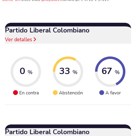
Partido Liberal Colombiano
Ver detalles
0
33
67
%
%
%
En contra
Abstención
A favor
Partido Liberal Colombiano