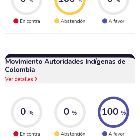
En contra
Abstención
A favor
Movimiento Autoridades Indígenas de
Colombia
Ver detalles
0
0
100
%
%
%
En contra
Abstención
A favor