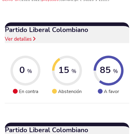
Partido Liberal Colombiano
Ver detalles
0
15
85
%
%
%
En contra
Abstención
A favor
Partido Liberal Colombiano