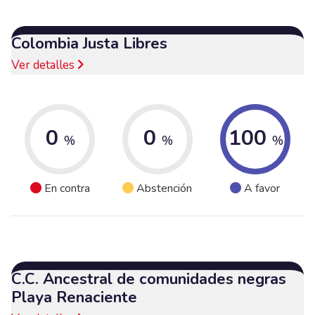
Colombia Justa Libres
Ver detalles
0
0
100
%
%
%
En contra
Abstención
A favor
C.C. Ancestral de comunidades negras
Playa Renaciente