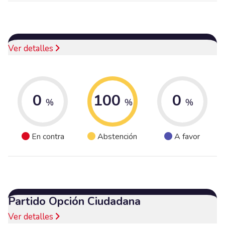
Ver detalles
0
100
0
%
%
%
En contra
Abstención
A favor
Partido Opción Ciudadana
Ver detalles