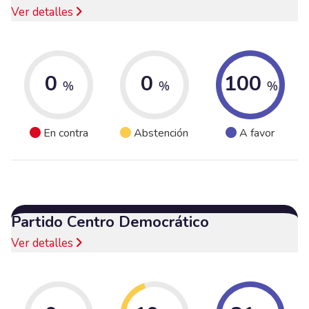
Ver detalles
0
0
100
%
%
%
En contra
Abstención
A favor
Partido Centro Democrático
Ver detalles