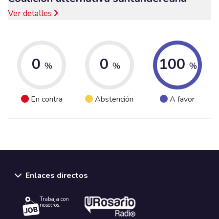
Ver detalles
0
0
100
%
%
%
En contra
Abstención
A favor
Enlaces directos
Trabaja con
nosotros.