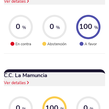
Ver detalles
0
0
100
%
%
%
En contra
Abstención
A favor
C.C. La Mamuncia
Ver detalles
0
100
0
%
%
%