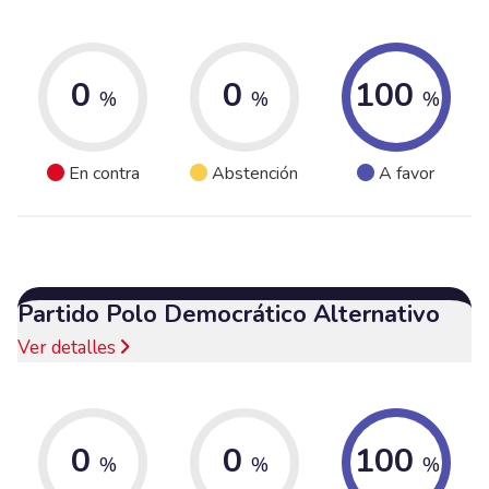
0
0
100
%
%
%
En contra
Abstención
A favor
Partido Polo Democrático Alternativo
Ver detalles
0
0
100
%
%
%