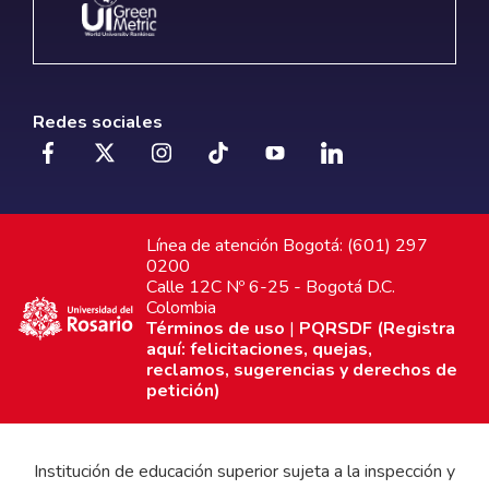
Redes sociales
Línea de atención Bogotá: (601) 297
0200
Calle 12C Nº 6-25 - Bogotá D.C.
Colombia
Términos de uso
|
PQRSDF (Registra
aquí: felicitaciones, quejas,
reclamos, sugerencias y derechos de
petición)
Institución de educación superior sujeta a la inspección y