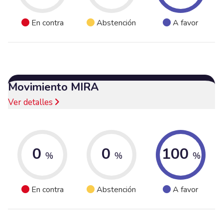
En contra
Abstención
A favor
Movimiento MIRA
Ver detalles
0
0
100
%
%
%
En contra
Abstención
A favor