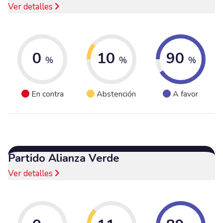
Ver detalles
0
10
90
%
%
%
En contra
Abstención
A favor
Partido Alianza Verde
Ver detalles