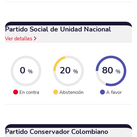
Partido Social de Unidad Nacional
Ver detalles
0
20
80
%
%
%
En contra
Abstención
A favor
Partido Conservador Colombiano