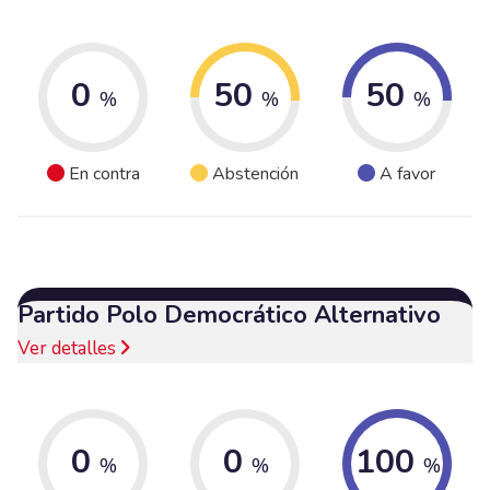
0
50
50
%
%
%
En contra
Abstención
A favor
Partido Polo Democrático Alternativo
Ver detalles
0
0
100
%
%
%