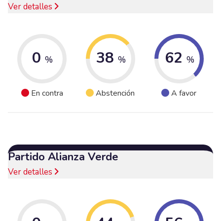
Ver detalles
0
38
62
%
%
%
En contra
Abstención
A favor
Partido Alianza Verde
Ver detalles