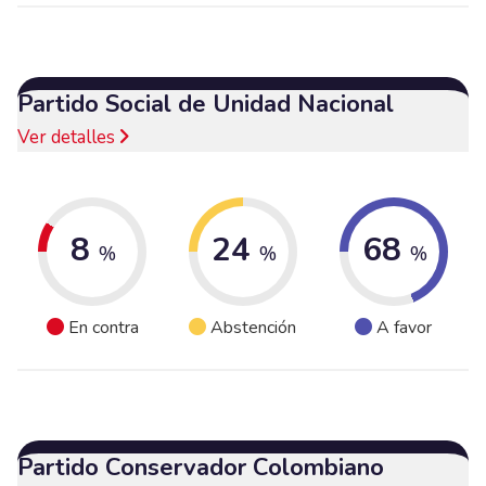
Partido Social de Unidad Nacional
Ver detalles
8
24
68
%
%
%
En contra
Abstención
A favor
Partido Conservador Colombiano