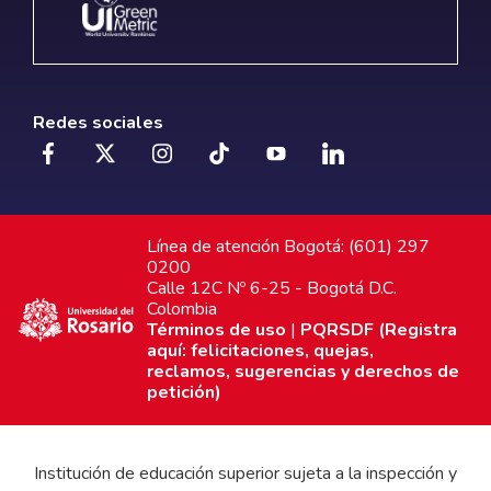
Redes sociales
Línea de atención Bogotá: (601) 297
0200
Calle 12C Nº 6-25 - Bogotá D.C.
Colombia
Términos de uso
|
PQRSDF (Registra
aquí: felicitaciones, quejas,
reclamos, sugerencias y derechos de
petición)
Institución de educación superior sujeta a la inspección y