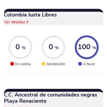
Colombia Justa Libres
Ver detalles
0
0
100
%
%
%
En contra
Abstención
A favor
C.C. Ancestral de comunidades negras
Playa Renaciente