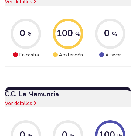
Ver detalles
0
100
0
%
%
%
En contra
Abstención
A favor
C.C. La Mamuncia
Ver detalles
0
0
100
%
%
%