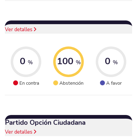
Ver detalles
0
100
0
%
%
%
En contra
Abstención
A favor
Partido Opción Ciudadana
Ver detalles