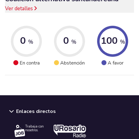
Ver detalles
0
0
100
%
%
%
En contra
Abstención
A favor
Enlaces directos
Trabaja con
nosotros.