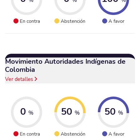
En contra
Abstención
A favor
Movimiento Autoridades Indígenas de
Colombia
Ver detalles
0
50
50
%
%
%
En contra
Abstención
A favor