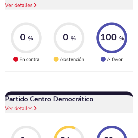
Ver detalles
0
0
100
%
%
%
En contra
Abstención
A favor
Partido Centro Democrático
Ver detalles