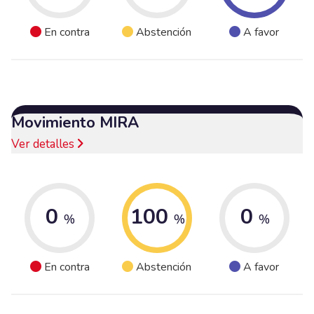
En contra
Abstención
A favor
Movimiento MIRA
Ver detalles
0
100
0
%
%
%
En contra
Abstención
A favor