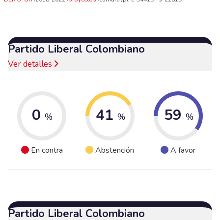
Partido Liberal Colombiano
Ver detalles
0
41
59
%
%
%
En contra
Abstención
A favor
Partido Liberal Colombiano