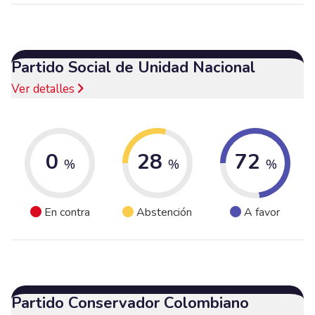
Partido Social de Unidad Nacional
Ver detalles
0
28
72
%
%
%
En contra
Abstención
A favor
Partido Conservador Colombiano