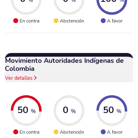
En contra
Abstención
A favor
Movimiento Autoridades Indígenas de
Colombia
Ver detalles
50
0
50
%
%
%
En contra
Abstención
A favor