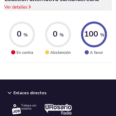
Ver detalles
0
0
100
%
%
%
En contra
Abstención
A favor
Enlaces directos
Trabaja con
nosotros.