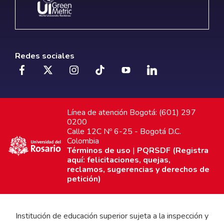
Redes sociales
Línea de atención Bogotá: (601) 297
0200
Calle 12C Nº 6-25 - Bogotá D.C.
Colombia
Términos de uso
|
PQRSDF (Registra
aquí: felicitaciones, quejas,
reclamos, sugerencias y derechos de
petición)
Institución de educación superior sujeta a la inspección y