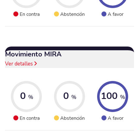
En contra
Abstención
A favor
Movimiento MIRA
Ver detalles
0
0
100
%
%
%
En contra
Abstención
A favor