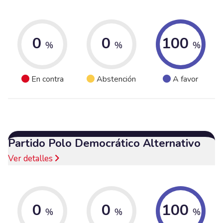
0
0
100
%
%
%
En contra
Abstención
A favor
Partido Polo Democrático Alternativo
Ver detalles
0
0
100
%
%
%