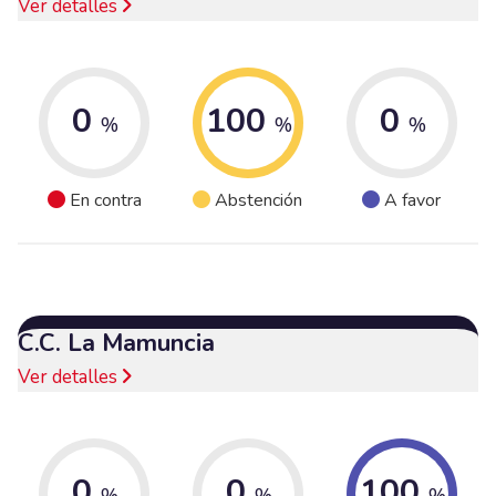
Ver detalles
0
100
0
%
%
%
En contra
Abstención
A favor
C.C. La Mamuncia
Ver detalles
0
0
100
%
%
%