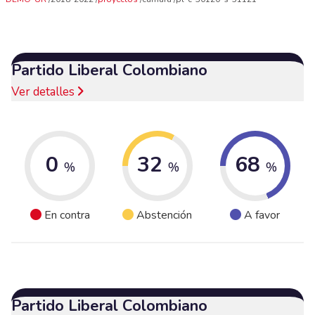
Partido Liberal Colombiano
Ver detalles
0
32
68
%
%
%
En contra
Abstención
A favor
Partido Liberal Colombiano