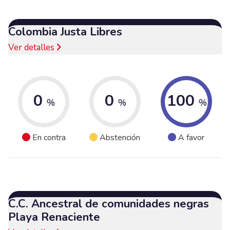
Colombia Justa Libres
Ver detalles
0
0
100
%
%
%
En contra
Abstención
A favor
C.C. Ancestral de comunidades negras
Playa Renaciente