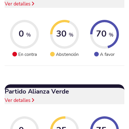
Ver detalles
0
30
70
%
%
%
En contra
Abstención
A favor
Partido Alianza Verde
Ver detalles