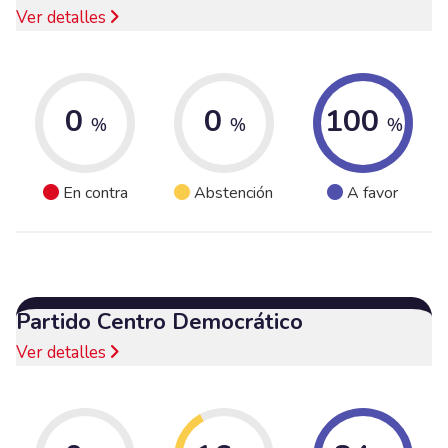
Ver detalles
0
0
100
%
%
%
En contra
Abstención
A favor
Partido Centro Democrático
Ver detalles