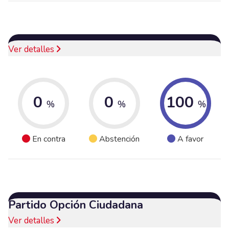
Ver detalles
0
0
100
%
%
%
En contra
Abstención
A favor
Partido Opción Ciudadana
Ver detalles