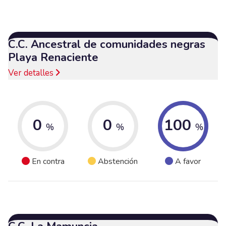
C.C. Ancestral de comunidades negras
Playa Renaciente
Ver detalles
0
0
100
%
%
%
En contra
Abstención
A favor