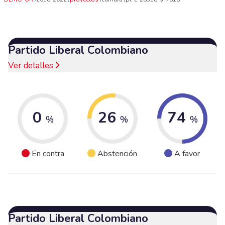
Partido Liberal Colombiano
Ver detalles
0
26
74
%
%
%
En contra
Abstención
A favor
Partido Liberal Colombiano