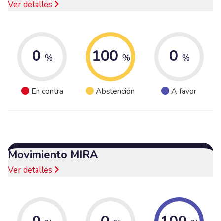
Ver detalles
0
100
0
%
%
%
En contra
Abstención
A favor
Movimiento MIRA
Ver detalles