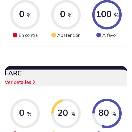
0
0
100
%
%
%
En contra
Abstención
A favor
FARC
Ver detalles
0
20
80
%
%
%