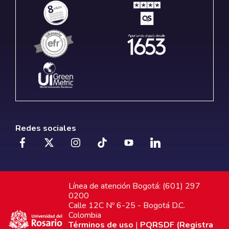
Redes sociales
Línea de atención Bogotá: (601) 297
0200
Calle 12C Nº 6-25 - Bogotá D.C.
Colombia
Términos de uso
|
PQRSDF (Registra