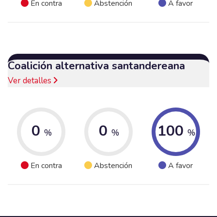
En contra
Abstención
A favor
Coalición alternativa santandereana
Ver detalles
0
0
100
%
%
%
En contra
Abstención
A favor