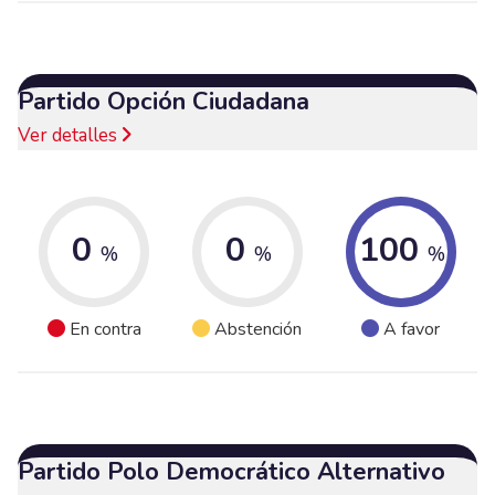
Partido Opción Ciudadana
Ver detalles
0
0
100
%
%
%
En contra
Abstención
A favor
Partido Polo Democrático Alternativo