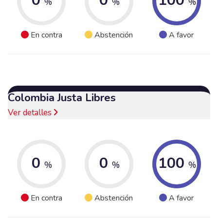
0
0
100
%
%
%
En contra
Abstención
A favor
Colombia Justa Libres
Ver detalles
0
0
100
%
%
%
En contra
Abstención
A favor