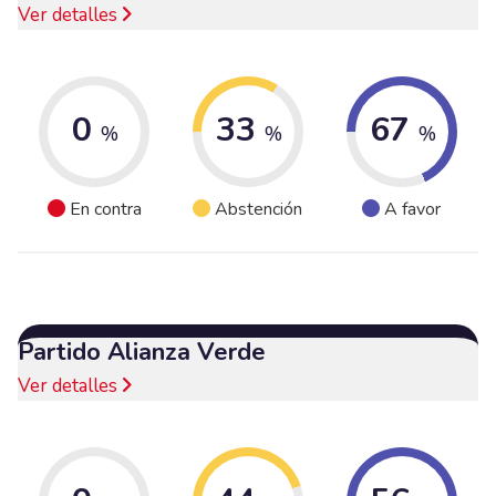
Ver detalles
0
33
67
%
%
%
En contra
Abstención
A favor
Partido Alianza Verde
Ver detalles