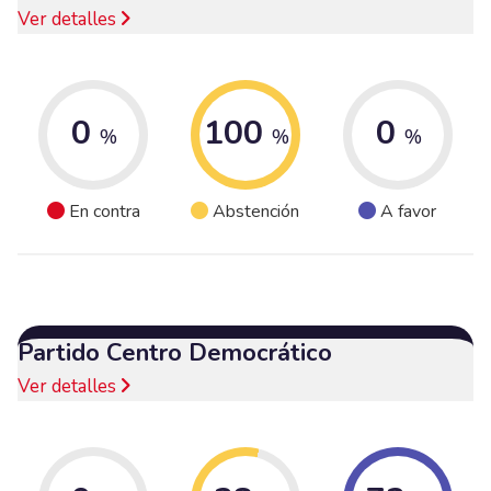
Ver detalles
0
100
0
%
%
%
En contra
Abstención
A favor
Partido Centro Democrático
Ver detalles