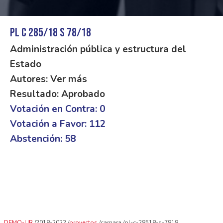
PL C 285/18 S 78/18
Administración pública y estructura del
Estado
Autores: Ver más
Resultado: Aprobado
Votación en Contra: 0
Votación a Favor: 112
Abstención: 58
DEMO-UR
2018-2022
proyectos
camara
pl-c-28518-s-7818