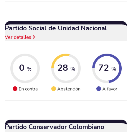
Partido Social de Unidad Nacional
Ver detalles
0
28
72
%
%
%
En contra
Abstención
A favor
Partido Conservador Colombiano