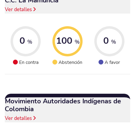
C.C. La Mamuncia
Ver detalles
0
100
0
%
%
%
En contra
Abstención
A favor
Movimiento Autoridades Indígenas de
Colombia
Ver detalles