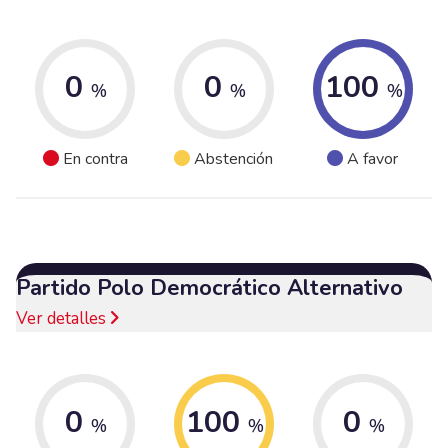
0
0
100
%
%
%
En contra
Abstención
A favor
Partido Polo Democrático Alternativo
Ver detalles
0
100
0
%
%
%