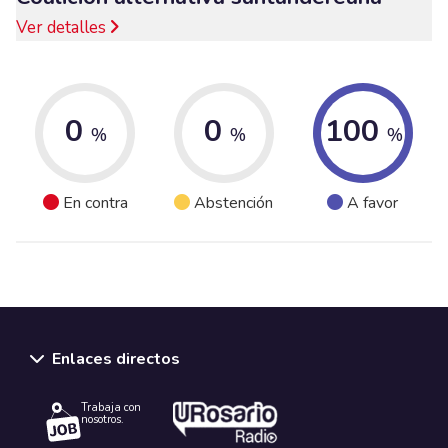
Ver detalles
0
0
100
%
%
%
En contra
Abstención
A favor
Enlaces directos
Trabaja con
nosotros.