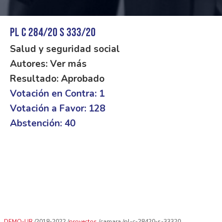
PL C 284/20 S 333/20
Salud y seguridad social
Autores: Ver más
Resultado: Aprobado
Votación en Contra: 1
Votación a Favor: 128
Abstención: 40
DEMO-UR
2018-2022
proyectos
camara
pl-c-28420-s-33320