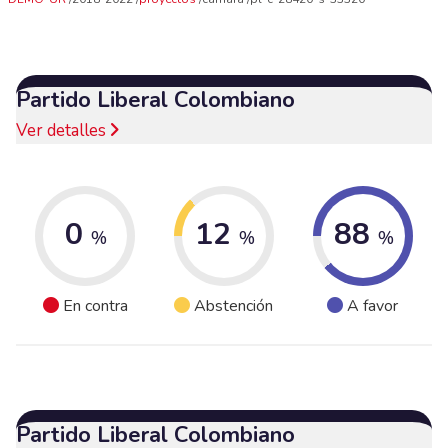
Partido Liberal Colombiano
Ver detalles
0
12
88
%
%
%
En contra
Abstención
A favor
Partido Liberal Colombiano