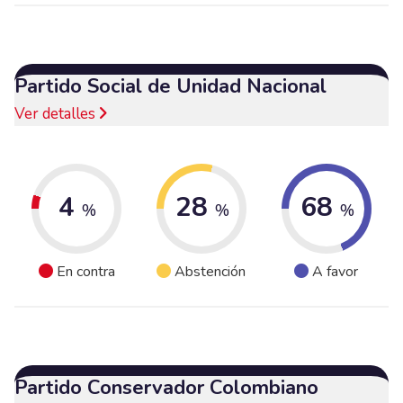
Partido Social de Unidad Nacional
Ver detalles
4
28
68
%
%
%
En contra
Abstención
A favor
Partido Conservador Colombiano