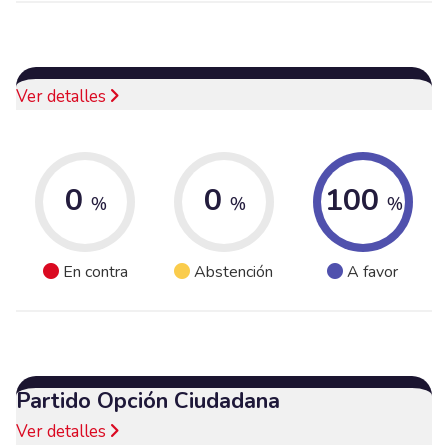
Ver detalles
0
0
100
%
%
%
En contra
Abstención
A favor
Partido Opción Ciudadana
Ver detalles