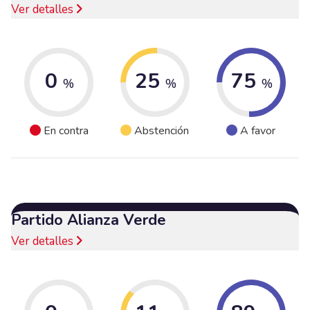
Ver detalles
0
25
75
%
%
%
En contra
Abstención
A favor
Partido Alianza Verde
Ver detalles