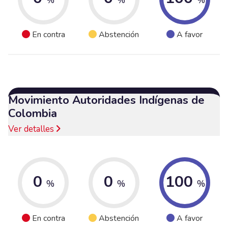
En contra
Abstención
A favor
Movimiento Autoridades Indígenas de
Colombia
Ver detalles
0
0
100
%
%
%
En contra
Abstención
A favor