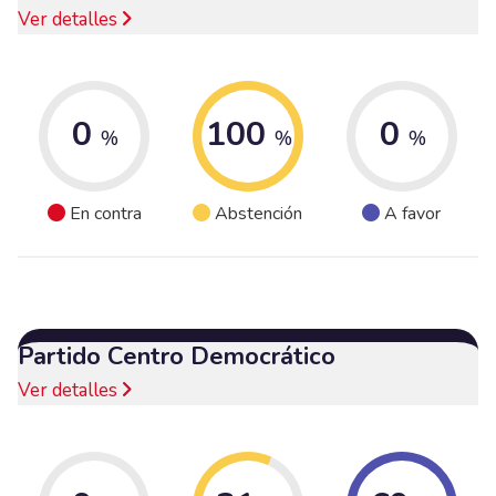
Ver detalles
0
100
0
%
%
%
En contra
Abstención
A favor
Partido Centro Democrático
Ver detalles