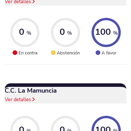
Ver detalles
0
0
100
%
%
%
En contra
Abstención
A favor
C.C. La Mamuncia
Ver detalles
0
0
100
%
%
%