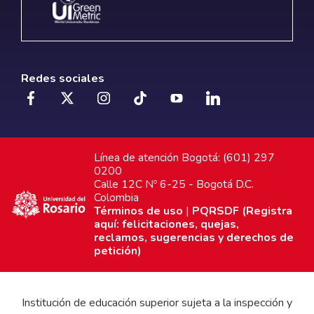
Redes sociales
Línea de atención Bogotá: (601) 297
0200
Calle 12C Nº 6-25 - Bogotá D.C.
Colombia
Términos de uso
|
PQRSDF (Registra
aquí: felicitaciones, quejas,
reclamos, sugerencias y derechos de
petición)
Institución de educación superior sujeta a la inspección y