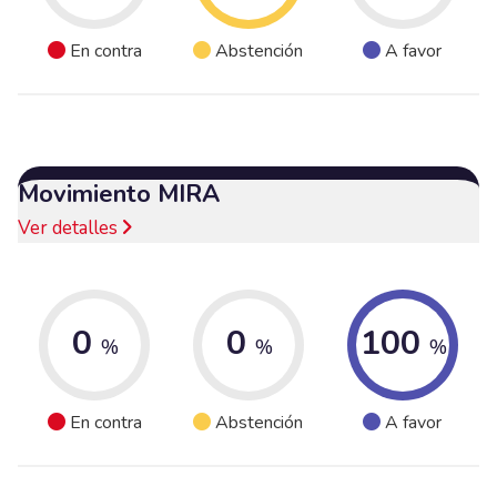
En contra
Abstención
A favor
Movimiento MIRA
Ver detalles
0
0
100
%
%
%
En contra
Abstención
A favor