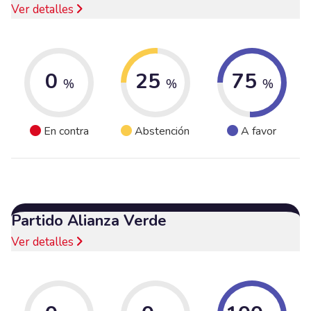
Ver detalles
0
25
75
%
%
%
En contra
Abstención
A favor
Partido Alianza Verde
Ver detalles