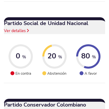
Partido Social de Unidad Nacional
Ver detalles
0
20
80
%
%
%
En contra
Abstención
A favor
Partido Conservador Colombiano