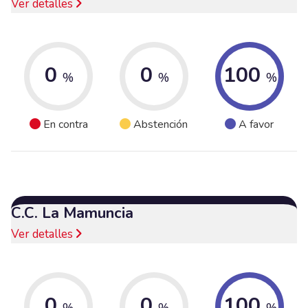
Ver detalles
0
0
100
%
%
%
En contra
Abstención
A favor
C.C. La Mamuncia
Ver detalles
0
0
100
%
%
%