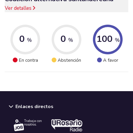
Ver detalles
0
0
100
%
%
%
En contra
Abstención
A favor
Enlaces directos
Trabaja con
nosotros.