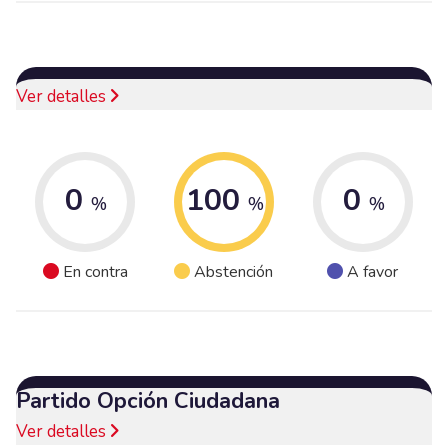
Ver detalles
0
100
0
%
%
%
En contra
Abstención
A favor
Partido Opción Ciudadana
Ver detalles