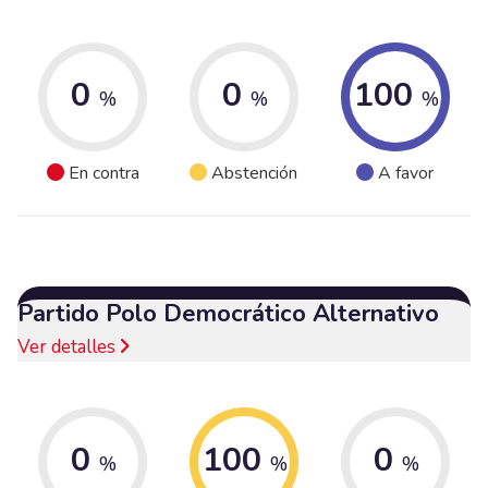
0
0
100
%
%
%
En contra
Abstención
A favor
Partido Polo Democrático Alternativo
Ver detalles
0
100
0
%
%
%