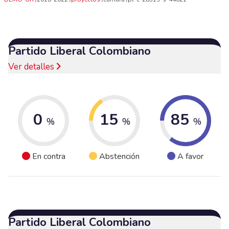
Partido Liberal Colombiano
Ver detalles
0
15
85
%
%
%
En contra
Abstención
A favor
Partido Liberal Colombiano