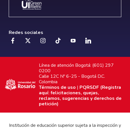
Redes sociales
Línea de atención Bogotá: (601) 297
0200
Calle 12C Nº 6-25 - Bogotá D.C.
Colombia
Términos de uso
|
PQRSDF (Registra
aquí: felicitaciones, quejas,
reclamos, sugerencias y derechos de
petición)
Institución de educación superior sujeta a la inspección y