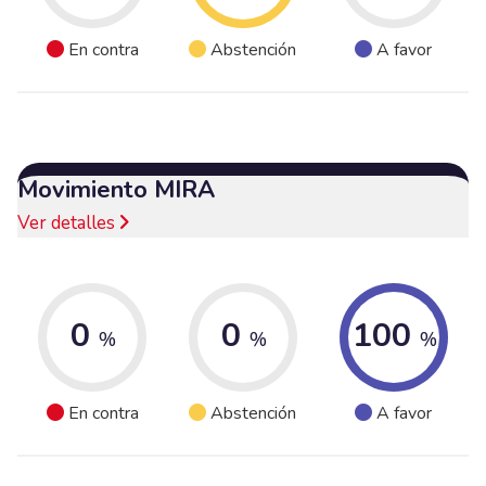
En contra
Abstención
A favor
Movimiento MIRA
Ver detalles
0
0
100
%
%
%
En contra
Abstención
A favor