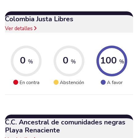
Colombia Justa Libres
Ver detalles
0
0
100
%
%
%
En contra
Abstención
A favor
C.C. Ancestral de comunidades negras
Playa Renaciente