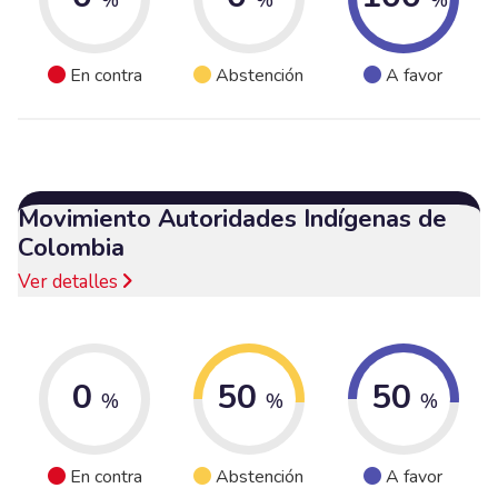
En contra
Abstención
A favor
Movimiento Autoridades Indígenas de
Colombia
Ver detalles
0
50
50
%
%
%
En contra
Abstención
A favor