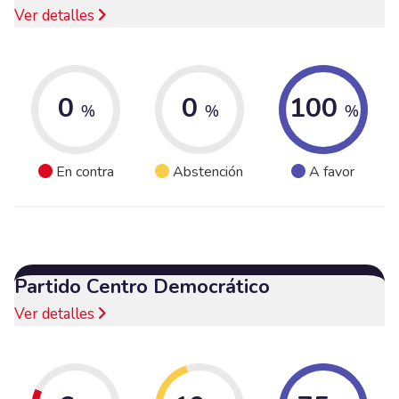
Ver detalles
0
0
100
%
%
%
En contra
Abstención
A favor
Partido Centro Democrático
Ver detalles