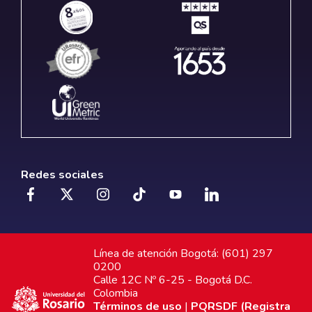
Redes sociales
Línea de atención Bogotá: (601) 297
0200
Calle 12C Nº 6-25 - Bogotá D.C.
Colombia
Términos de uso
|
PQRSDF (Registra