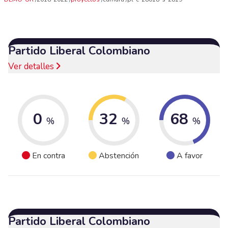
Partido Liberal Colombiano
Ver detalles
0
32
68
%
%
%
En contra
Abstención
A favor
Partido Liberal Colombiano