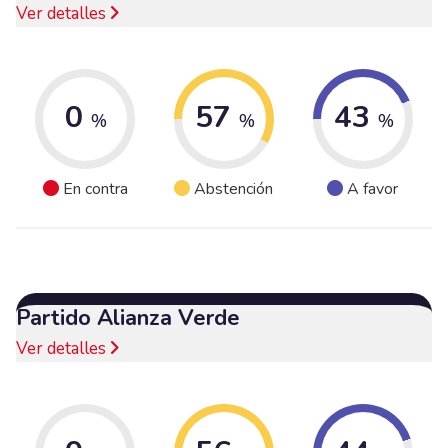
Ver detalles
0
57
43
%
%
%
En contra
Abstención
A favor
Partido Alianza Verde
Ver detalles