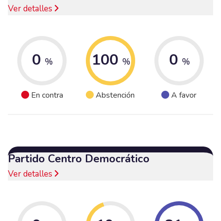
Ver detalles
0
100
0
%
%
%
En contra
Abstención
A favor
Partido Centro Democrático
Ver detalles