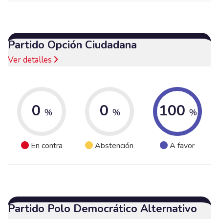
Partido Opción Ciudadana
Ver detalles
0
0
100
%
%
%
En contra
Abstención
A favor
Partido Polo Democrático Alternativo