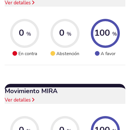
Ver detalles
0
0
100
%
%
%
En contra
Abstención
A favor
Movimiento MIRA
Ver detalles