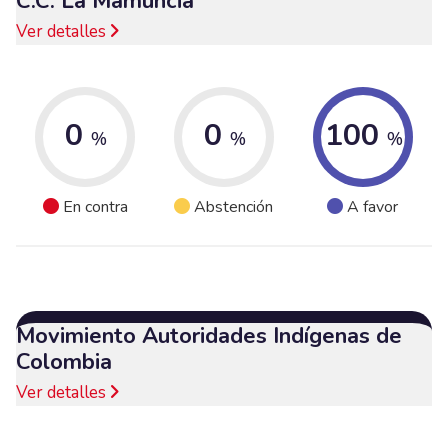
C.C. La Mamuncia
Ver detalles
0
0
100
%
%
%
En contra
Abstención
A favor
Movimiento Autoridades Indígenas de
Colombia
Ver detalles