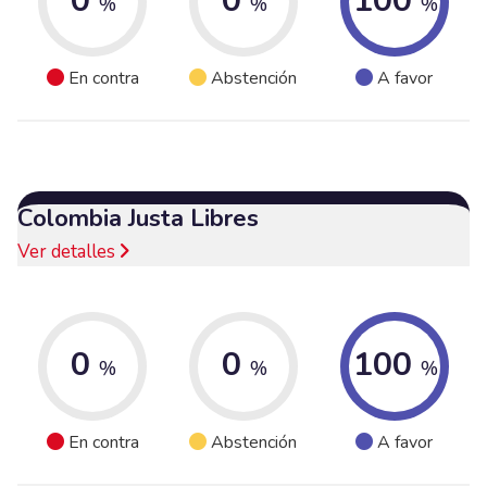
0
0
100
%
%
%
En contra
Abstención
A favor
Colombia Justa Libres
Ver detalles
0
0
100
%
%
%
En contra
Abstención
A favor