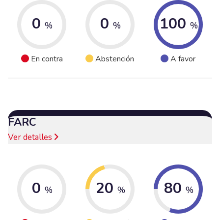
0
0
100
%
%
%
En contra
Abstención
A favor
FARC
Ver detalles
0
20
80
%
%
%