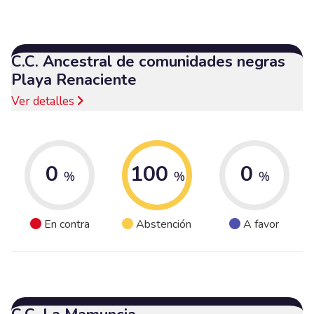
C.C. Ancestral de comunidades negras
Playa Renaciente
Ver detalles
0
100
0
%
%
%
En contra
Abstención
A favor