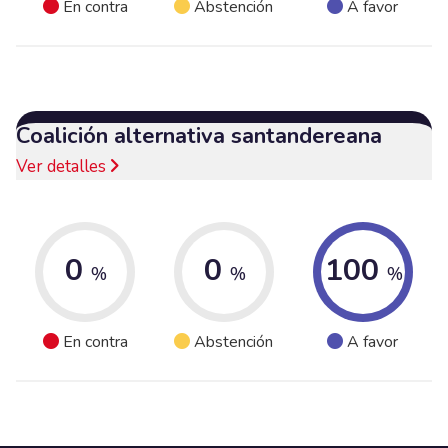
En contra
Abstención
A favor
Coalición alternativa santandereana
Ver detalles
0
0
100
%
%
%
En contra
Abstención
A favor