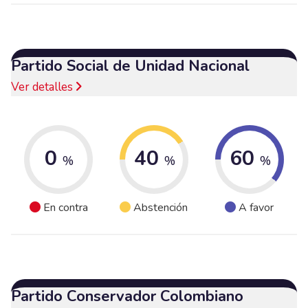
Partido Social de Unidad Nacional
Ver detalles
0
40
60
%
%
%
En contra
Abstención
A favor
Partido Conservador Colombiano