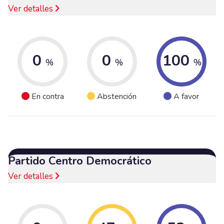
Ver detalles
0
0
100
%
%
%
En contra
Abstención
A favor
Partido Centro Democrático
Ver detalles