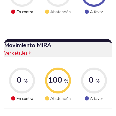
En contra
Abstención
A favor
Movimiento MIRA
Ver detalles
0
100
0
%
%
%
En contra
Abstención
A favor