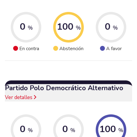
0
100
0
%
%
%
En contra
Abstención
A favor
Partido Polo Democrático Alternativo
Ver detalles
0
0
100
%
%
%