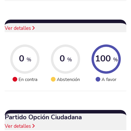
Ver detalles
0
0
100
%
%
%
En contra
Abstención
A favor
Partido Opción Ciudadana
Ver detalles