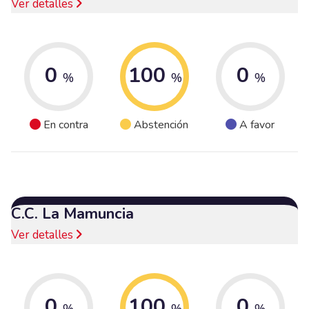
Ver detalles
0
100
0
%
%
%
En contra
Abstención
A favor
C.C. La Mamuncia
Ver detalles
0
100
0
%
%
%