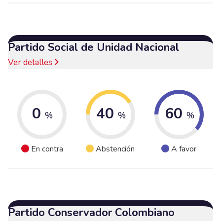
Partido Social de Unidad Nacional
Ver detalles
0
40
60
%
%
%
En contra
Abstención
A favor
Partido Conservador Colombiano