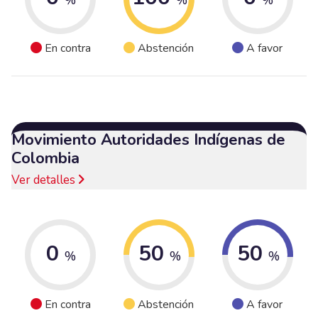
En contra
Abstención
A favor
Movimiento Autoridades Indígenas de
Colombia
Ver detalles
0
50
50
%
%
%
En contra
Abstención
A favor