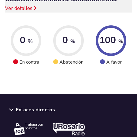
Ver detalles
0
0
100
%
%
%
En contra
Abstención
A favor
Enlaces directos
Trabaja con
nosotros.