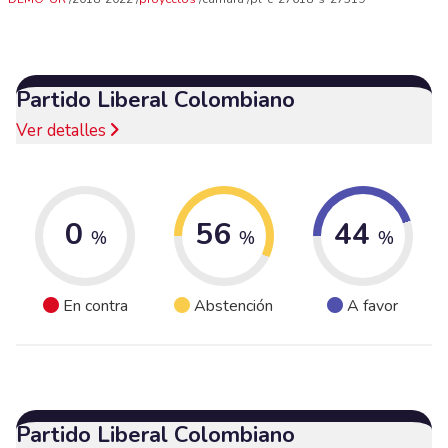
Partido Liberal Colombiano
Ver detalles
0
56
44
%
%
%
En contra
Abstención
A favor
Partido Liberal Colombiano