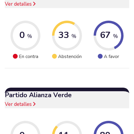
Ver detalles
0
33
67
%
%
%
En contra
Abstención
A favor
Partido Alianza Verde
Ver detalles