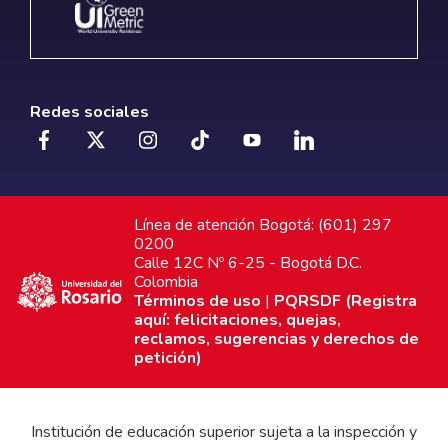
Redes sociales
Línea de atención Bogotá: (601) 297
0200
Calle 12C Nº 6-25 - Bogotá D.C.
Colombia
Términos de uso
|
PQRSDF (Registra
aquí: felicitaciones, quejas,
reclamos, sugerencias y derechos de
petición)
Institución de educación superior sujeta a la inspección y