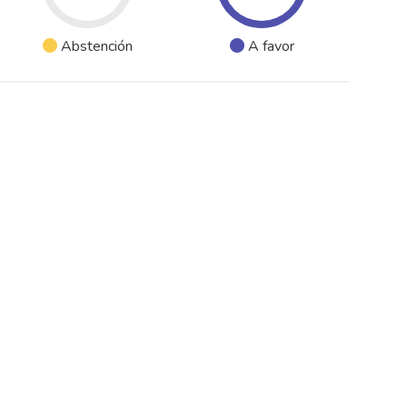
Abstención
A favor