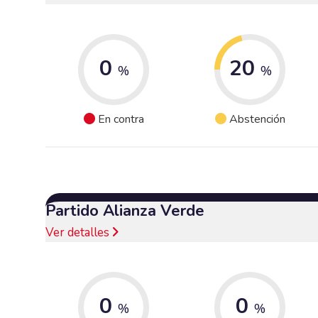
0
20
%
%
En contra
Abstención
Partido Alianza Verde
Ver detalles
0
0
%
%