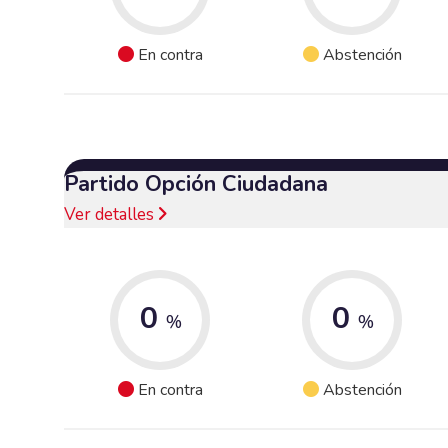
En contra
Abstención
Partido Opción Ciudadana
Ver detalles
0
0
%
%
En contra
Abstención