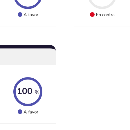
A favor
En contra
100
%
A favor