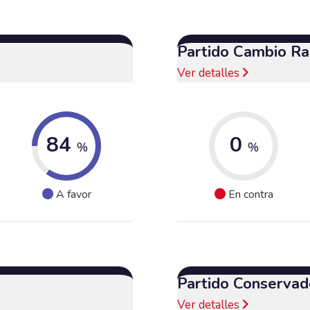
Partido Cambio Ra
Ver detalles
84
0
%
%
A favor
En contra
Partido Conservad
Ver detalles