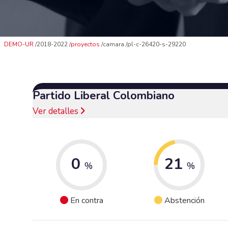
DEMO-UR
2018-2022
proyectos
camara
pl-c-26420-s-29220
Partido Liberal Colombiano
Ver detalles
0
21
%
%
En contra
Abstención