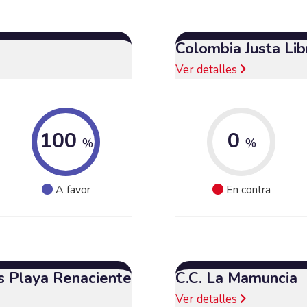
Colombia Justa Lib
Ver detalles
100
0
%
%
A favor
En contra
s Playa Renaciente
C.C. La Mamuncia
Ver detalles