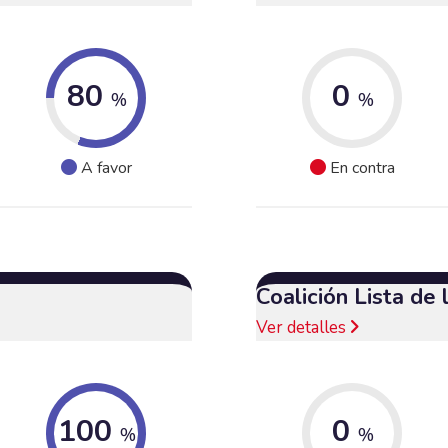
80
0
%
%
A favor
En contra
Coalición Lista de
Ver detalles
100
0
%
%