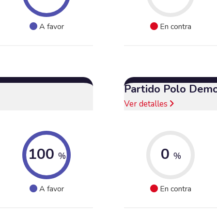
A favor
En contra
Partido Polo Demo
Ver detalles
100
0
%
%
A favor
En contra