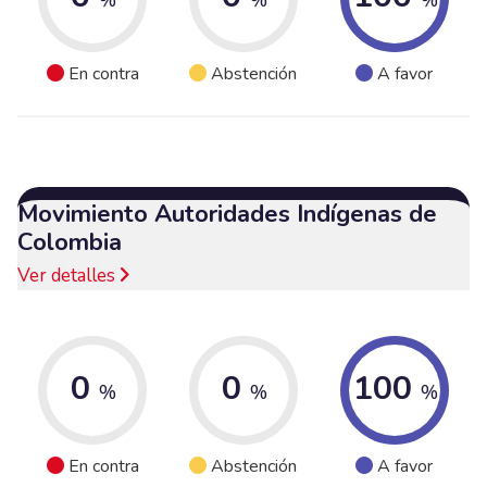
En contra
Abstención
A favor
Movimiento Autoridades Indígenas de
Colombia
Ver detalles
0
0
100
%
%
%
En contra
Abstención
A favor