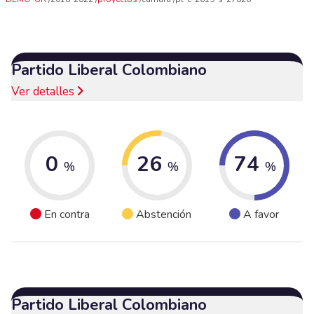
Partido Liberal Colombiano
Ver detalles
0
26
74
%
%
%
En contra
Abstención
A favor
Partido Liberal Colombiano