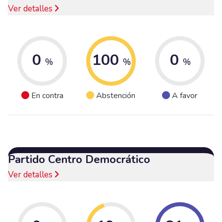
Ver detalles
0
100
0
%
%
%
En contra
Abstención
A favor
Partido Centro Democrático
Ver detalles