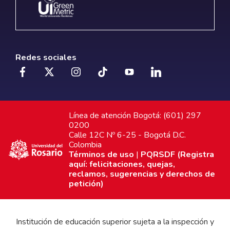
Redes sociales
Línea de atención Bogotá: (601) 297
0200
Calle 12C Nº 6-25 - Bogotá D.C.
Colombia
Términos de uso
|
PQRSDF (Registra
aquí: felicitaciones, quejas,
reclamos, sugerencias y derechos de
petición)
Institución de educación superior sujeta a la inspección y