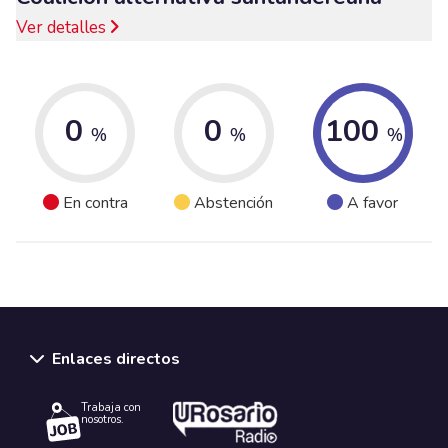
Ver detalles
0
0
100
%
%
%
En contra
Abstención
A favor
Enlaces directos
Trabaja con
nosotros.