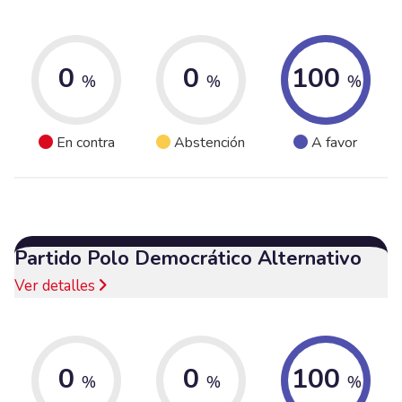
0
0
100
%
%
%
En contra
Abstención
A favor
Partido Polo Democrático Alternativo
Ver detalles
0
0
100
%
%
%