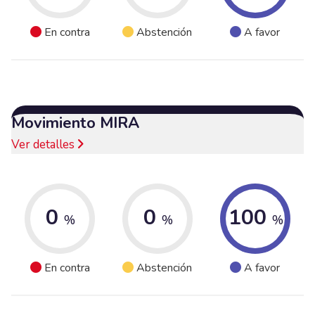
En contra
Abstención
A favor
Movimiento MIRA
Ver detalles
0
0
100
%
%
%
En contra
Abstención
A favor