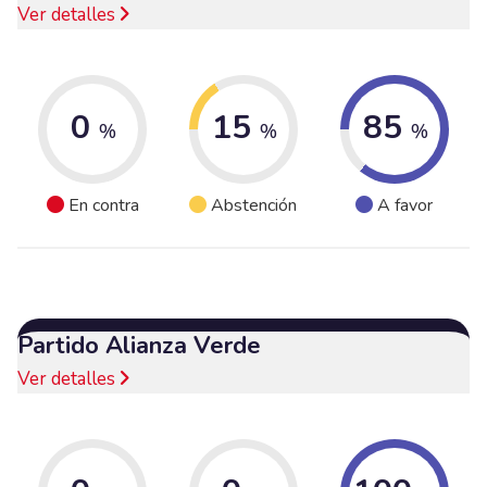
Ver detalles
0
15
85
%
%
%
En contra
Abstención
A favor
Partido Alianza Verde
Ver detalles