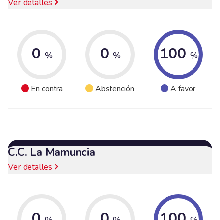
Ver detalles
0
0
100
%
%
%
En contra
Abstención
A favor
C.C. La Mamuncia
Ver detalles
0
0
100
%
%
%