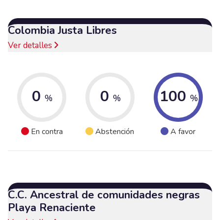
Colombia Justa Libres
Ver detalles
0
0
100
%
%
%
En contra
Abstención
A favor
C.C. Ancestral de comunidades negras
Playa Renaciente