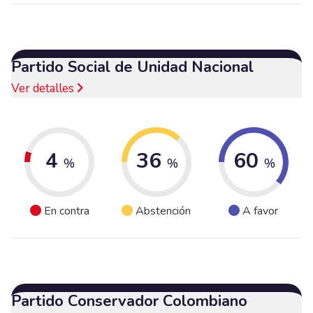
Partido Social de Unidad Nacional
Ver detalles
4
36
60
%
%
%
En contra
Abstención
A favor
Partido Conservador Colombiano