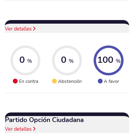
Ver detalles
0
0
100
%
%
%
En contra
Abstención
A favor
Partido Opción Ciudadana
Ver detalles