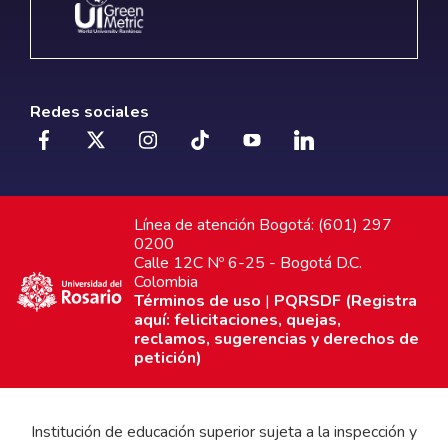
Redes sociales
Línea de atención Bogotá: (601) 297
0200
Calle 12C Nº 6-25 - Bogotá D.C.
Colombia
Términos de uso
|
PQRSDF (Registra
aquí: felicitaciones, quejas,
reclamos, sugerencias y derechos de
petición)
Institución de educación superior sujeta a la inspección y