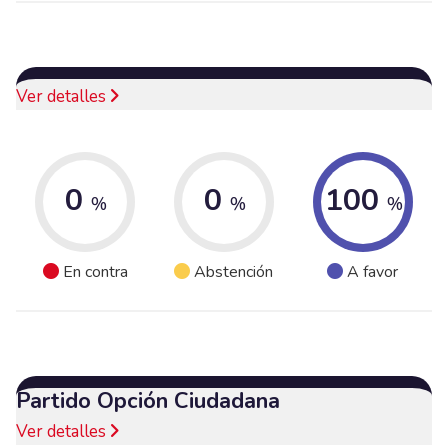
Ver detalles
0
0
100
%
%
%
En contra
Abstención
A favor
Partido Opción Ciudadana
Ver detalles