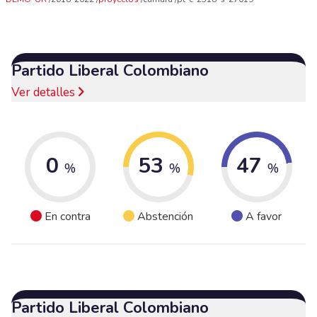
Partido Liberal Colombiano
Ver detalles
0
53
47
%
%
%
En contra
Abstención
A favor
Partido Liberal Colombiano