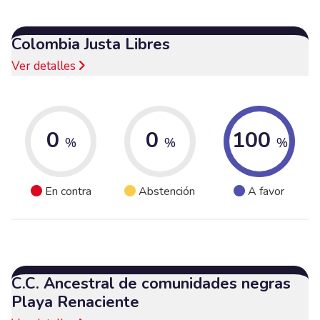
Colombia Justa Libres
Ver detalles
0
0
100
%
%
%
En contra
Abstención
A favor
C.C. Ancestral de comunidades negras
Playa Renaciente