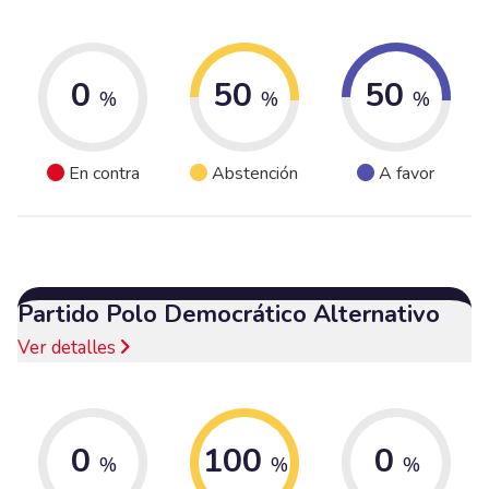
0
50
50
%
%
%
En contra
Abstención
A favor
Partido Polo Democrático Alternativo
Ver detalles
0
100
0
%
%
%