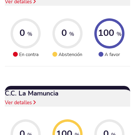
Ver detalles
0
0
100
%
%
%
En contra
Abstención
A favor
C.C. La Mamuncia
Ver detalles
0
100
0
%
%
%