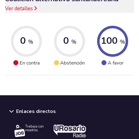
Ver detalles
0
0
100
%
%
%
En contra
Abstención
A favor
Enlaces directos
Trabaja con
nosotros.