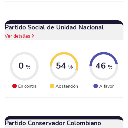
Partido Social de Unidad Nacional
Ver detalles
0
54
46
%
%
%
En contra
Abstención
A favor
Partido Conservador Colombiano