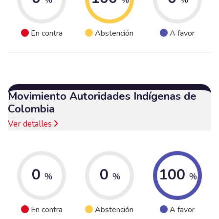
En contra
Abstención
A favor
Movimiento Autoridades Indígenas de
Colombia
Ver detalles
0
0
100
%
%
%
En contra
Abstención
A favor