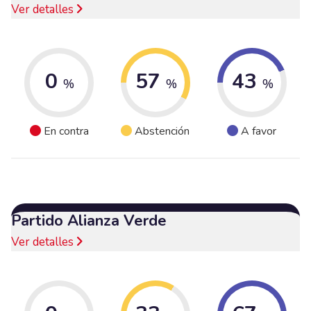
Ver detalles
0
57
43
%
%
%
En contra
Abstención
A favor
Partido Alianza Verde
Ver detalles