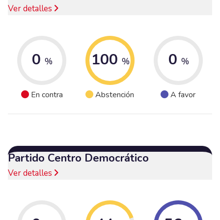
Ver detalles
0
100
0
%
%
%
En contra
Abstención
A favor
Partido Centro Democrático
Ver detalles