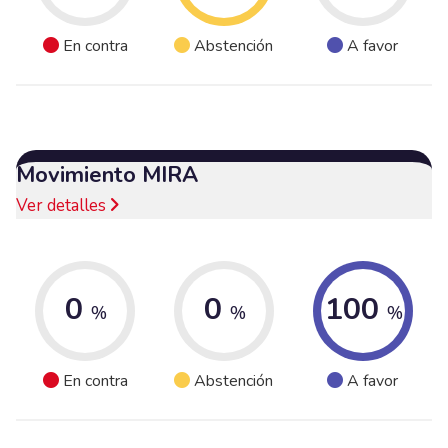
En contra
Abstención
A favor
Movimiento MIRA
Ver detalles
0
0
100
%
%
%
En contra
Abstención
A favor