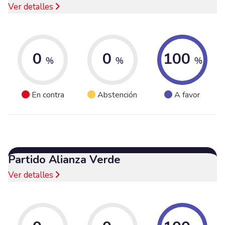
Ver detalles
0
0
100
%
%
%
En contra
Abstención
A favor
Partido Alianza Verde
Ver detalles