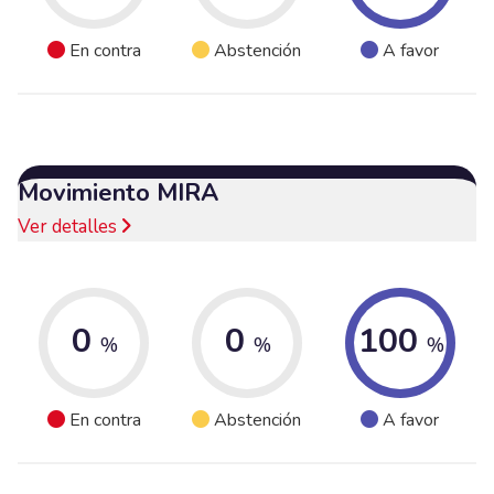
En contra
Abstención
A favor
Movimiento MIRA
Ver detalles
0
0
100
%
%
%
En contra
Abstención
A favor