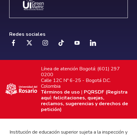
Redes sociales
Línea de atención Bogotá: (601) 297
0200
Calle 12C Nº 6-25 - Bogotá D.C.
Colombia
Términos de uso
|
PQRSDF (Registra
aquí: felicitaciones, quejas,
reclamos, sugerencias y derechos de
petición)
Institución de educación superior sujeta a la inspección y