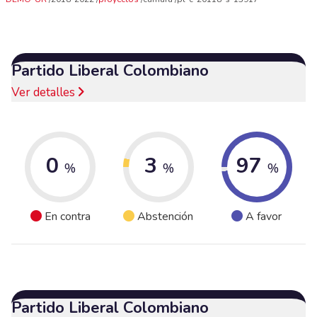
Partido Liberal Colombiano
Ver detalles
0
3
97
%
%
%
En contra
Abstención
A favor
Partido Liberal Colombiano