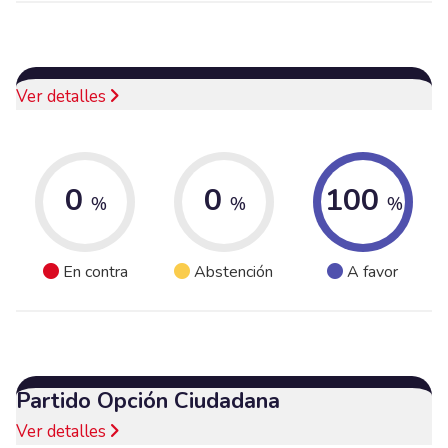
Ver detalles
0
0
100
%
%
%
En contra
Abstención
A favor
Partido Opción Ciudadana
Ver detalles