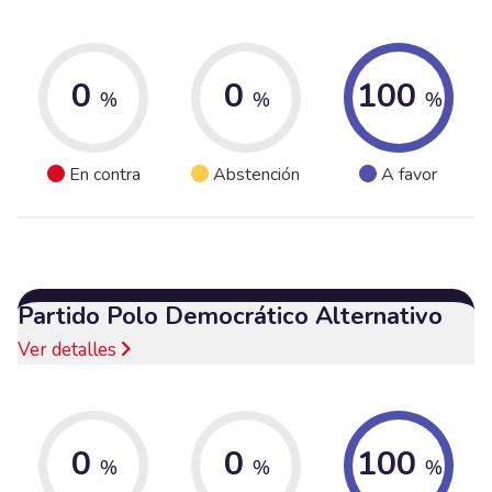
0
0
100
%
%
%
En contra
Abstención
A favor
Partido Polo Democrático Alternativo
Ver detalles
0
0
100
%
%
%