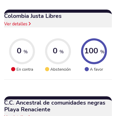
Colombia Justa Libres
Ver detalles
0
0
100
%
%
%
En contra
Abstención
A favor
C.C. Ancestral de comunidades negras
Playa Renaciente