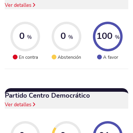
Ver detalles
0
0
100
%
%
%
En contra
Abstención
A favor
Partido Centro Democrático
Ver detalles