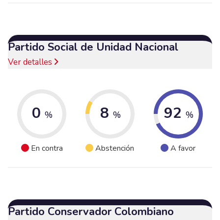
Partido Social de Unidad Nacional
Ver detalles
0
8
92
%
%
%
En contra
Abstención
A favor
Partido Conservador Colombiano