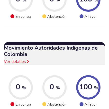
En contra
Abstención
A favor
Movimiento Autoridades Indígenas de
Colombia
Ver detalles
0
0
100
%
%
%
En contra
Abstención
A favor