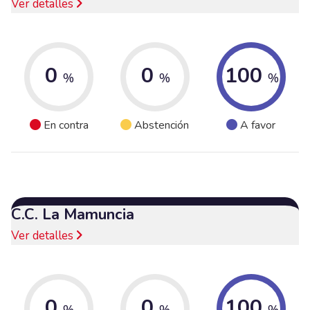
Ver detalles
0
0
100
%
%
%
En contra
Abstención
A favor
C.C. La Mamuncia
Ver detalles
0
0
100
%
%
%