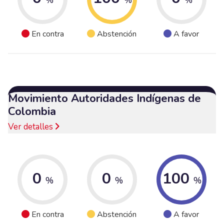
En contra
Abstención
A favor
Movimiento Autoridades Indígenas de
Colombia
Ver detalles
0
0
100
%
%
%
En contra
Abstención
A favor