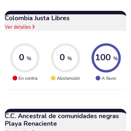
Colombia Justa Libres
Ver detalles
0
0
100
%
%
%
En contra
Abstención
A favor
C.C. Ancestral de comunidades negras
Playa Renaciente