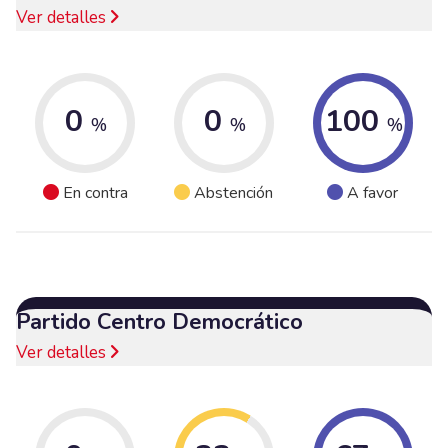
Ver detalles
0
0
100
%
%
%
En contra
Abstención
A favor
Partido Centro Democrático
Ver detalles