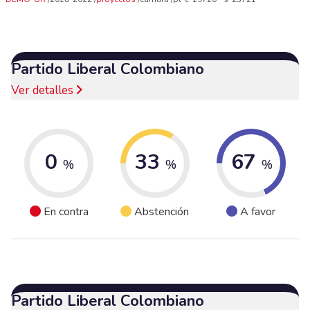
Partido Liberal Colombiano
Ver detalles
0
33
67
%
%
%
En contra
Abstención
A favor
Partido Liberal Colombiano