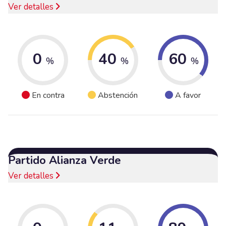
Ver detalles
0
40
60
%
%
%
En contra
Abstención
A favor
Partido Alianza Verde
Ver detalles