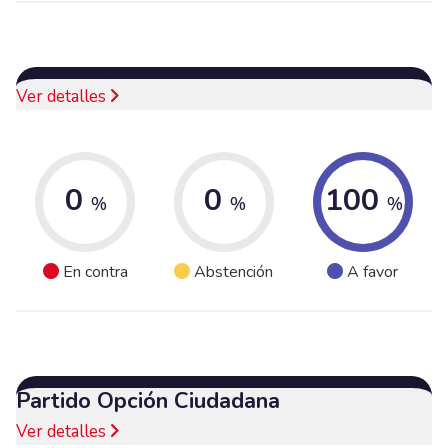
Ver detalles
0
0
100
%
%
%
En contra
Abstención
A favor
Partido Opción Ciudadana
Ver detalles