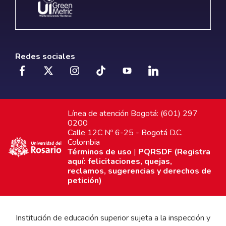
Redes sociales
Línea de atención Bogotá: (601) 297
0200
Calle 12C Nº 6-25 - Bogotá D.C.
Colombia
Términos de uso
|
PQRSDF (Registra
aquí: felicitaciones, quejas,
reclamos, sugerencias y derechos de
petición)
Institución de educación superior sujeta a la inspección y