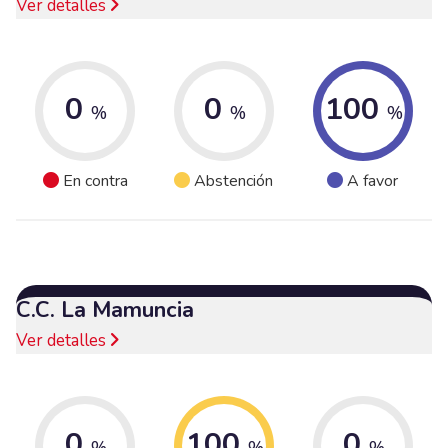
Ver detalles
0
0
100
%
%
%
En contra
Abstención
A favor
C.C. La Mamuncia
Ver detalles
0
100
0
%
%
%