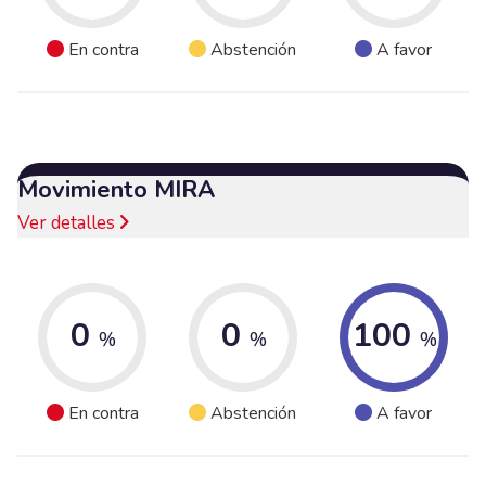
En contra
Abstención
A favor
Movimiento MIRA
Ver detalles
0
0
100
%
%
%
En contra
Abstención
A favor