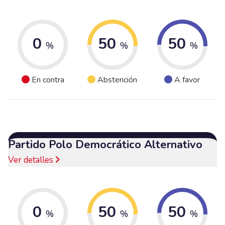
0
50
50
%
%
%
En contra
Abstención
A favor
Partido Polo Democrático Alternativo
Ver detalles
0
50
50
%
%
%