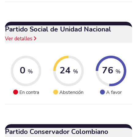
Partido Social de Unidad Nacional
Ver detalles
0
24
76
%
%
%
En contra
Abstención
A favor
Partido Conservador Colombiano