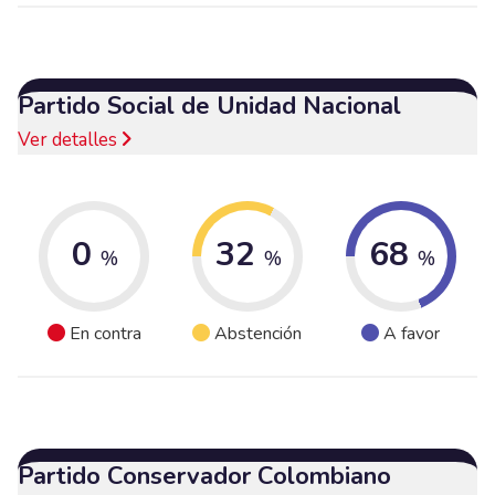
Partido Social de Unidad Nacional
Ver detalles
0
32
68
%
%
%
En contra
Abstención
A favor
Partido Conservador Colombiano