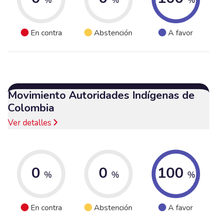
En contra
Abstención
A favor
Movimiento Autoridades Indígenas de
Colombia
Ver detalles
0
0
100
%
%
%
En contra
Abstención
A favor