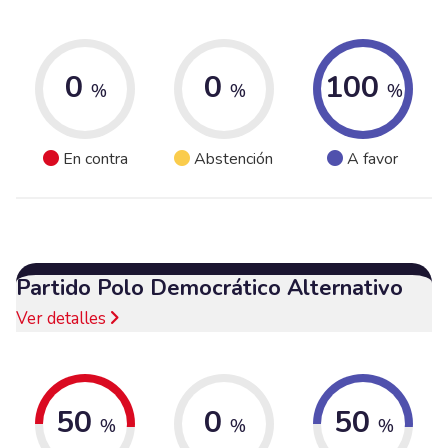
0
0
100
%
%
%
En contra
Abstención
A favor
Partido Polo Democrático Alternativo
Ver detalles
50
0
50
%
%
%