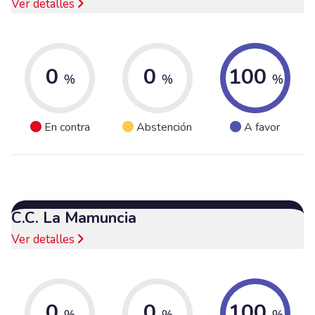
Ver detalles
0
0
100
%
%
%
En contra
Abstención
A favor
C.C. La Mamuncia
Ver detalles
0
0
100
%
%
%