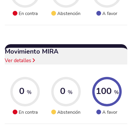
En contra
Abstención
A favor
Movimiento MIRA
Ver detalles
0
0
100
%
%
%
En contra
Abstención
A favor