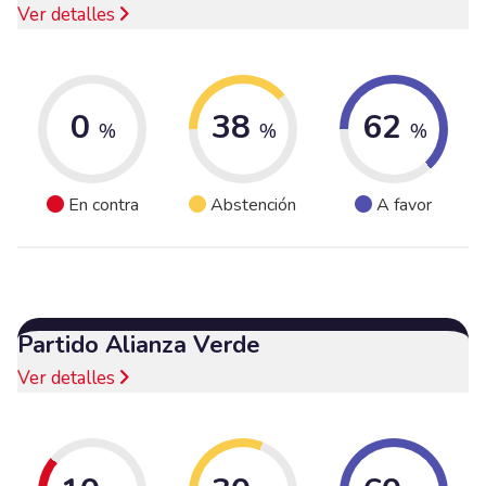
Ver detalles
0
38
62
%
%
%
En contra
Abstención
A favor
Partido Alianza Verde
Ver detalles