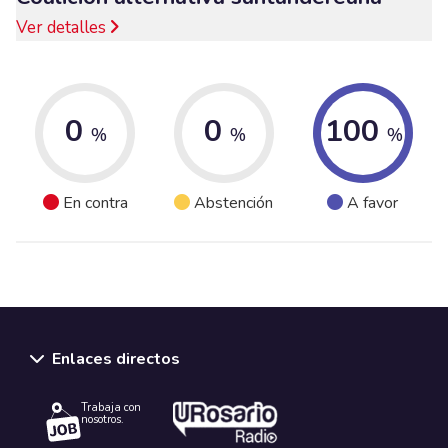
Ver detalles
0
0
100
%
%
%
En contra
Abstención
A favor
Enlaces directos
Trabaja con
nosotros.