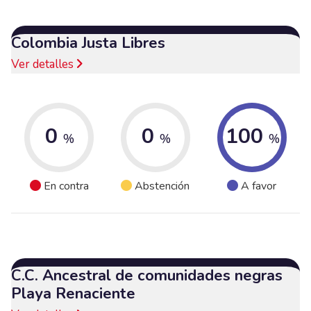
Colombia Justa Libres
Ver detalles
0
0
100
%
%
%
En contra
Abstención
A favor
C.C. Ancestral de comunidades negras
Playa Renaciente