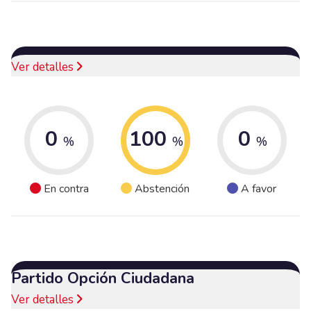
Ver detalles
0
100
0
%
%
%
En contra
Abstención
A favor
Partido Opción Ciudadana
Ver detalles