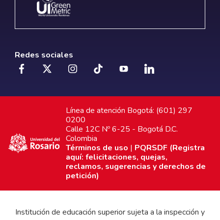
Redes sociales
Línea de atención Bogotá: (601) 297
0200
Calle 12C Nº 6-25 - Bogotá D.C.
Colombia
Términos de uso
|
PQRSDF (Registra
aquí: felicitaciones, quejas,
reclamos, sugerencias y derechos de
petición)
Institución de educación superior sujeta a la inspección y