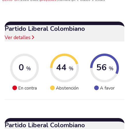
Partido Liberal Colombiano
Ver detalles
0
44
56
%
%
%
En contra
Abstención
A favor
Partido Liberal Colombiano