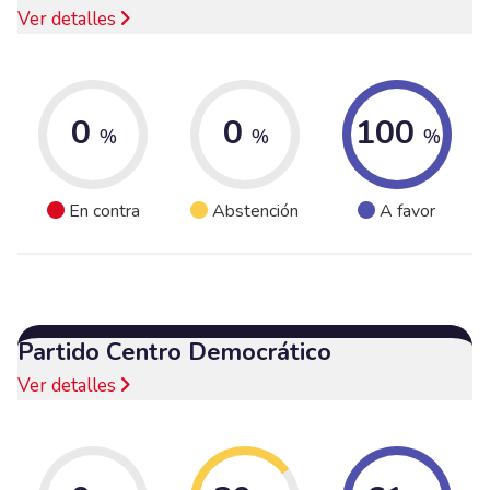
Ver detalles
0
0
100
%
%
%
En contra
Abstención
A favor
Partido Centro Democrático
Ver detalles