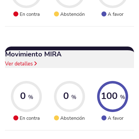
En contra
Abstención
A favor
Movimiento MIRA
Ver detalles
0
0
100
%
%
%
En contra
Abstención
A favor