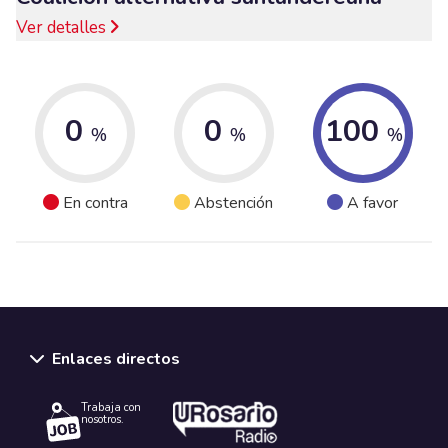
Ver detalles
0
0
100
%
%
%
En contra
Abstención
A favor
Enlaces directos
Trabaja con
nosotros.