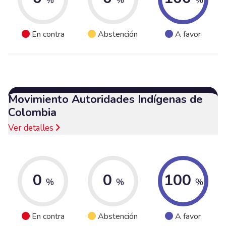
En contra
Abstención
A favor
Movimiento Autoridades Indígenas de
Colombia
Ver detalles
0
0
100
%
%
%
En contra
Abstención
A favor