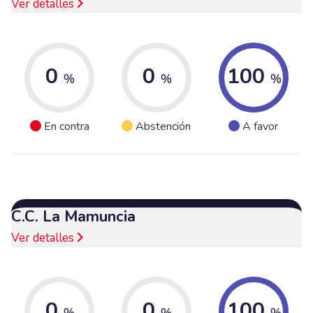
Ver detalles
0
0
100
%
%
%
En contra
Abstención
A favor
C.C. La Mamuncia
Ver detalles
0
0
100
%
%
%