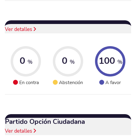
Ver detalles
0
0
100
%
%
%
En contra
Abstención
A favor
Partido Opción Ciudadana
Ver detalles