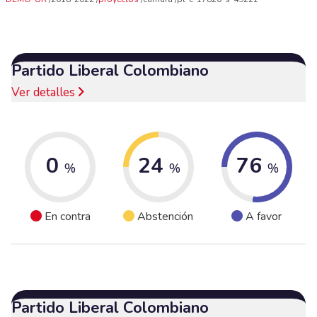
Partido Liberal Colombiano
Ver detalles
0
24
76
%
%
%
En contra
Abstención
A favor
Partido Liberal Colombiano