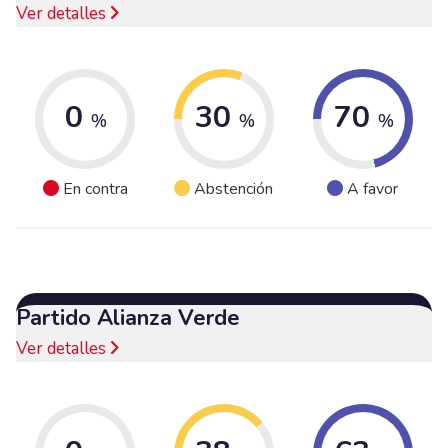
Ver detalles
0
30
70
%
%
%
En contra
Abstención
A favor
Partido Alianza Verde
Ver detalles