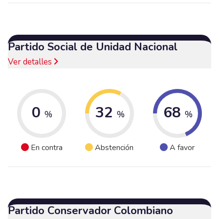
Partido Social de Unidad Nacional
Ver detalles
0
32
68
%
%
%
En contra
Abstención
A favor
Partido Conservador Colombiano