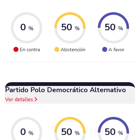
0
50
50
%
%
%
En contra
Abstención
A favor
Partido Polo Democrático Alternativo
Ver detalles
0
50
50
%
%
%