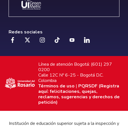
Redes sociales
Línea de atención Bogotá: (601) 297
0200
Calle 12C Nº 6-25 - Bogotá D.C.
Colombia
Términos de uso
|
PQRSDF (Registra
aquí: felicitaciones, quejas,
reclamos, sugerencias y derechos de
petición)
Institución de educación superior sujeta a la inspección y