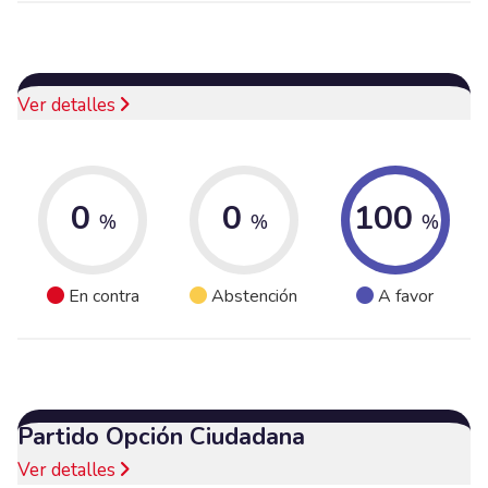
Ver detalles
0
0
100
%
%
%
En contra
Abstención
A favor
Partido Opción Ciudadana
Ver detalles