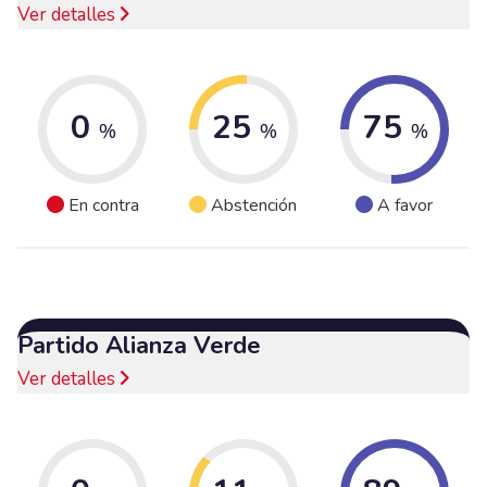
Ver detalles
0
25
75
%
%
%
En contra
Abstención
A favor
Partido Alianza Verde
Ver detalles