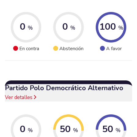
0
0
100
%
%
%
En contra
Abstención
A favor
Partido Polo Democrático Alternativo
Ver detalles
0
50
50
%
%
%