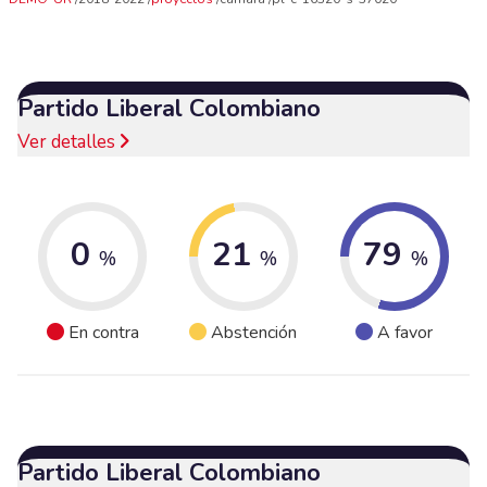
Partido Liberal Colombiano
Ver detalles
0
21
79
%
%
%
En contra
Abstención
A favor
Partido Liberal Colombiano