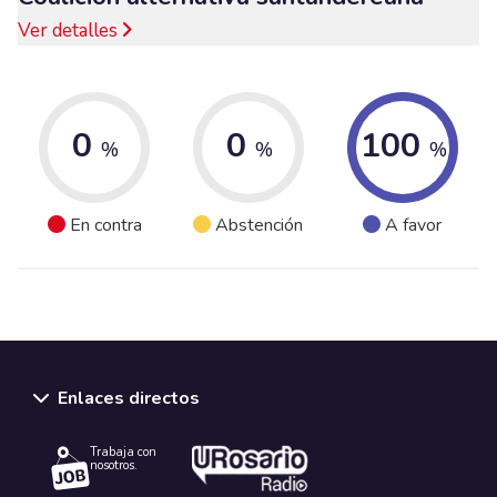
Ver detalles
0
0
100
%
%
%
En contra
Abstención
A favor
Enlaces directos
Trabaja con
nosotros.