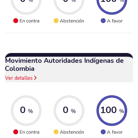
En contra
Abstención
A favor
Movimiento Autoridades Indígenas de
Colombia
Ver detalles
0
0
100
%
%
%
En contra
Abstención
A favor