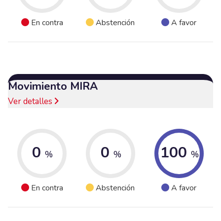
En contra
Abstención
A favor
Movimiento MIRA
Ver detalles
0
0
100
%
%
%
En contra
Abstención
A favor