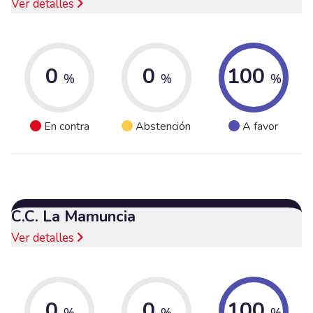
Ver detalles
0
0
100
%
%
%
En contra
Abstención
A favor
C.C. La Mamuncia
Ver detalles
0
0
100
%
%
%