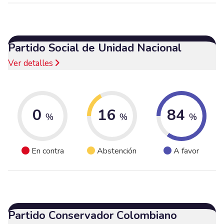
Partido Social de Unidad Nacional
Ver detalles
0
16
84
%
%
%
En contra
Abstención
A favor
Partido Conservador Colombiano