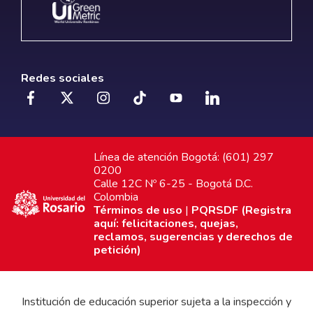
Redes sociales
Línea de atención Bogotá: (601) 297
0200
Calle 12C Nº 6-25 - Bogotá D.C.
Colombia
Términos de uso
|
PQRSDF (Registra
aquí: felicitaciones, quejas,
reclamos, sugerencias y derechos de
petición)
Institución de educación superior sujeta a la inspección y