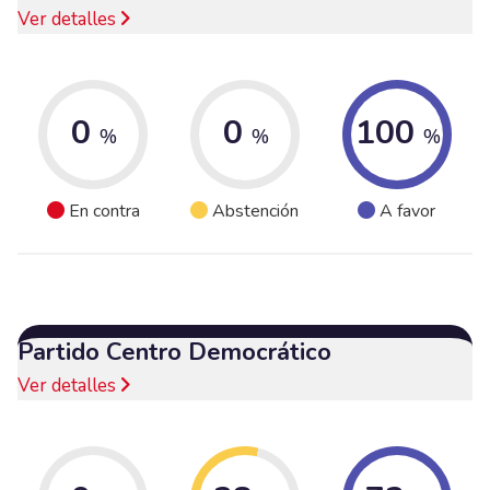
Ver detalles
0
0
100
%
%
%
En contra
Abstención
A favor
Partido Centro Democrático
Ver detalles