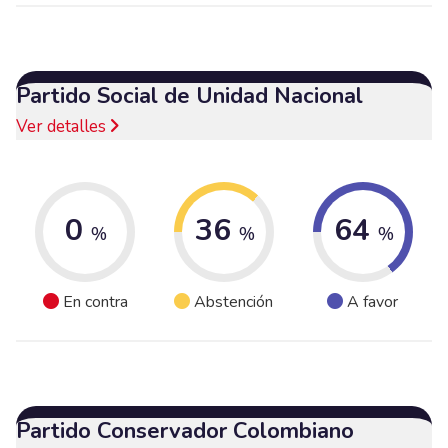
Partido Social de Unidad Nacional
Ver detalles
0
36
64
%
%
%
En contra
Abstención
A favor
Partido Conservador Colombiano