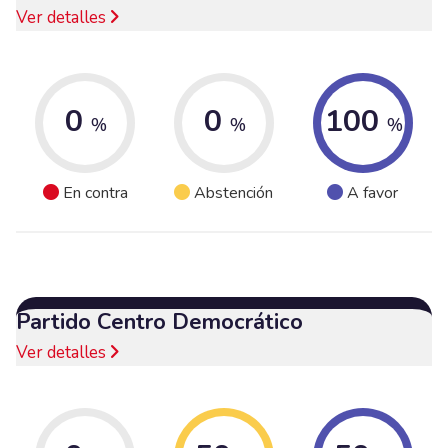
Ver detalles
0
0
100
%
%
%
En contra
Abstención
A favor
Partido Centro Democrático
Ver detalles