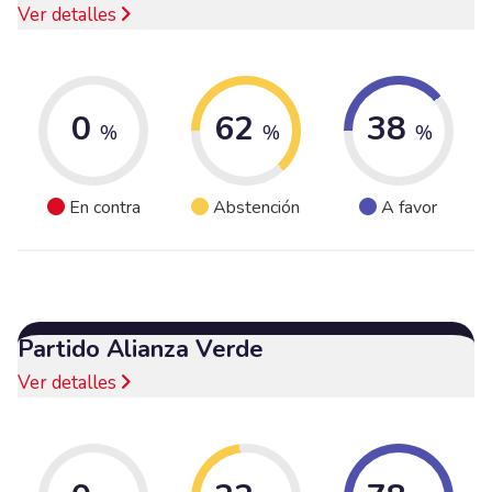
Ver detalles
0
62
38
%
%
%
En contra
Abstención
A favor
Partido Alianza Verde
Ver detalles