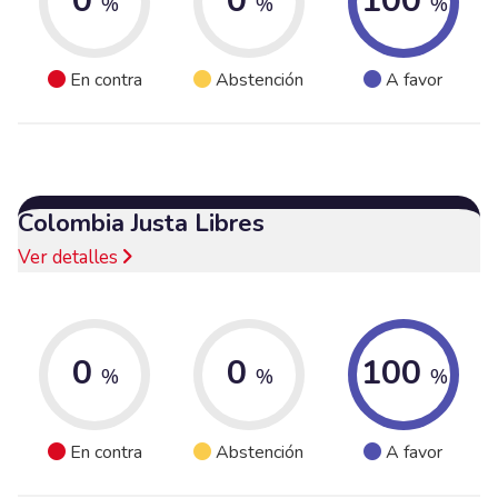
0
0
100
%
%
%
En contra
Abstención
A favor
Colombia Justa Libres
Ver detalles
0
0
100
%
%
%
En contra
Abstención
A favor