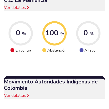
C.C. La Mamuncia
Ver detalles
0
100
0
%
%
%
En contra
Abstención
A favor
Movimiento Autoridades Indígenas de
Colombia
Ver detalles