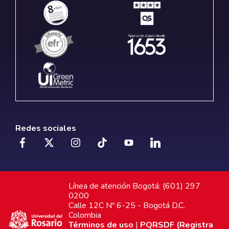
Redes sociales
Línea de atención Bogotá: (601) 297
0200
Calle 12C Nº 6-25 - Bogotá D.C.
Colombia
Términos de uso
|
PQRSDF (Registra