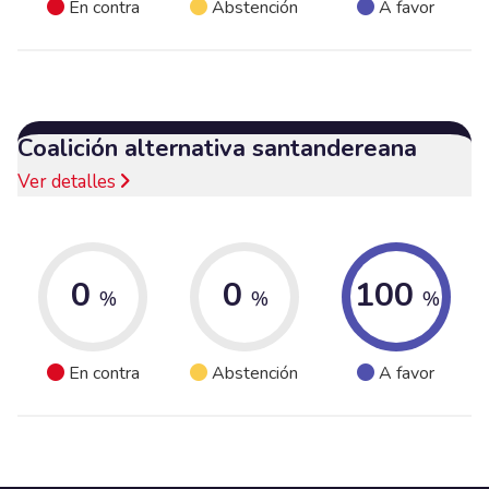
En contra
Abstención
A favor
Coalición alternativa santandereana
Ver detalles
0
0
100
%
%
%
En contra
Abstención
A favor