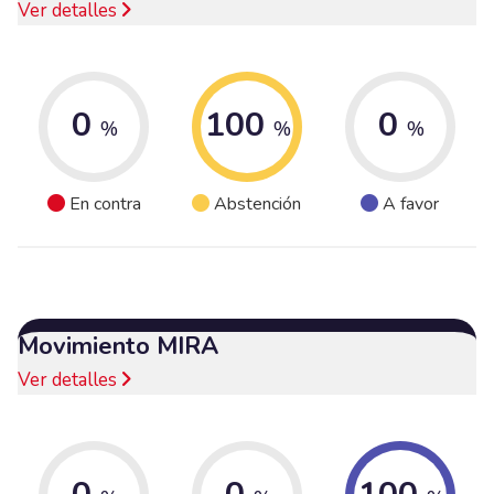
Ver detalles
0
100
0
%
%
%
En contra
Abstención
A favor
Movimiento MIRA
Ver detalles