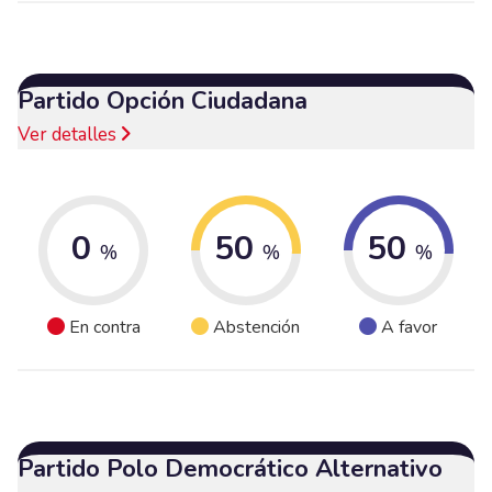
Partido Opción Ciudadana
Ver detalles
0
50
50
%
%
%
En contra
Abstención
A favor
Partido Polo Democrático Alternativo