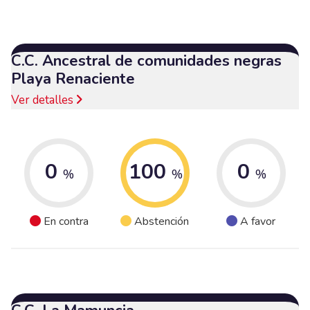
C.C. Ancestral de comunidades negras
Playa Renaciente
Ver detalles
0
100
0
%
%
%
En contra
Abstención
A favor