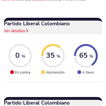
Partido Liberal Colombiano
Ver detalles
0
35
65
%
%
%
En contra
Abstención
A favor
Partido Liberal Colombiano