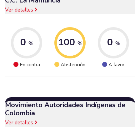
C.C. La Mamuncia
Ver detalles
0
100
0
%
%
%
En contra
Abstención
A favor
Movimiento Autoridades Indígenas de
Colombia
Ver detalles