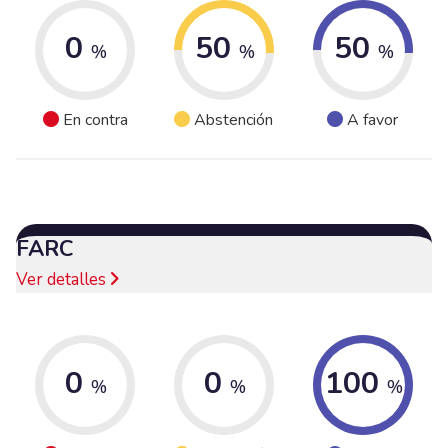
0
50
50
%
%
%
En contra
Abstención
A favor
FARC
Ver detalles
0
0
100
%
%
%