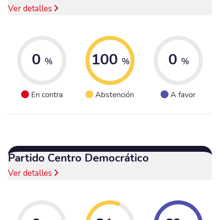
Ver detalles
0
100
0
%
%
%
En contra
Abstención
A favor
Partido Centro Democrático
Ver detalles