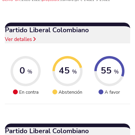
Partido Liberal Colombiano
Ver detalles
0
45
55
%
%
%
En contra
Abstención
A favor
Partido Liberal Colombiano