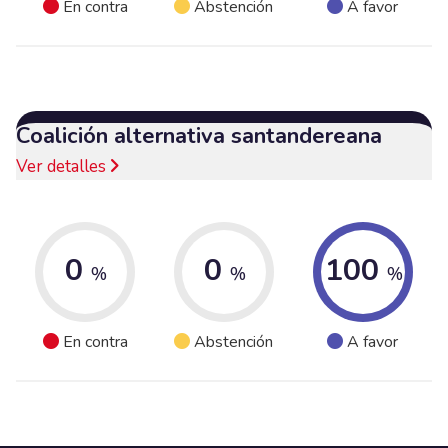
En contra
Abstención
A favor
Coalición alternativa santandereana
Ver detalles
0
0
100
%
%
%
En contra
Abstención
A favor