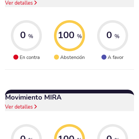
Ver detalles
0
100
0
%
%
%
En contra
Abstención
A favor
Movimiento MIRA
Ver detalles