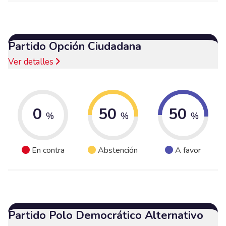
Partido Opción Ciudadana
Ver detalles
0
50
50
%
%
%
En contra
Abstención
A favor
Partido Polo Democrático Alternativo