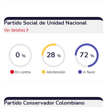
Partido Social de Unidad Nacional
Ver detalles
0
28
72
%
%
%
En contra
Abstención
A favor
Partido Conservador Colombiano