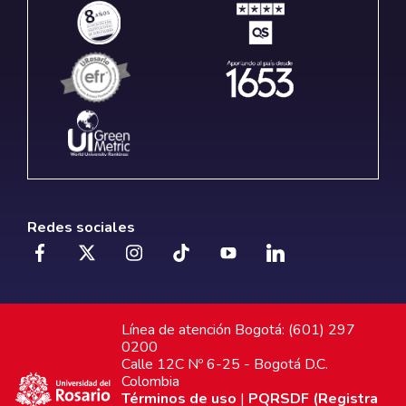
Redes sociales
Línea de atención Bogotá: (601) 297
0200
Calle 12C Nº 6-25 - Bogotá D.C.
Colombia
Términos de uso
|
PQRSDF (Registra