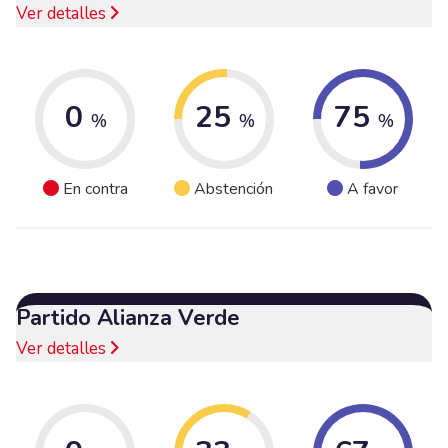
Ver detalles
0
25
75
%
%
%
En contra
Abstención
A favor
Partido Alianza Verde
Ver detalles