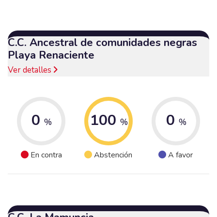
C.C. Ancestral de comunidades negras
Playa Renaciente
Ver detalles
0
100
0
%
%
%
En contra
Abstención
A favor