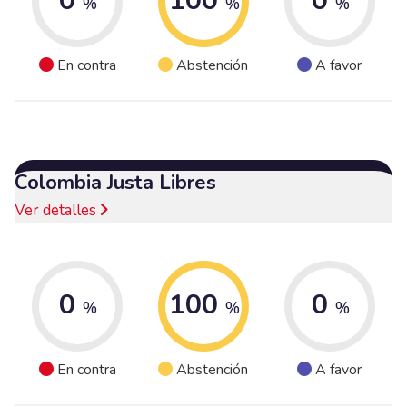
0
100
0
%
%
%
En contra
Abstención
A favor
Colombia Justa Libres
Ver detalles
0
100
0
%
%
%
En contra
Abstención
A favor