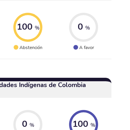
100
0
%
%
Abstención
A favor
dades Indígenas de Colombia
0
100
%
%