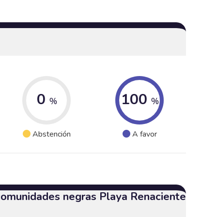
0
100
%
%
Abstención
A favor
 comunidades negras Playa Renaciente