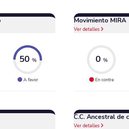
o
Movimiento MIRA
Ver detalles
50
0
%
%
A favor
En contra
C.C. Ancestral de
Ver detalles