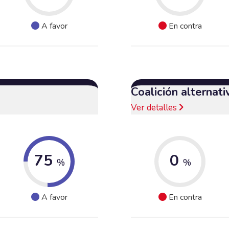
A favor
En contra
Coalición alternat
Ver detalles
75
0
%
%
A favor
En contra