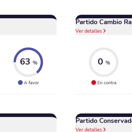
Partido Cambio Ra
Ver detalles
63
0
%
%
A favor
En contra
Partido Conservad
Ver detalles