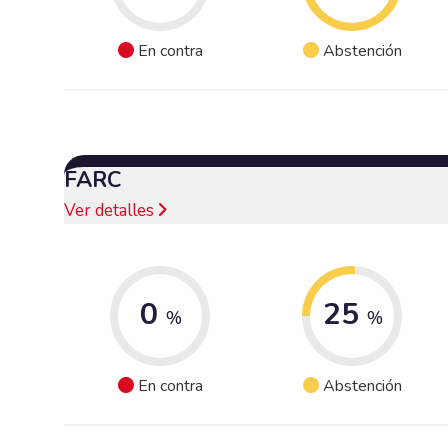
En contra
Abstención
FARC
Ver detalles
0
25
%
%
En contra
Abstención