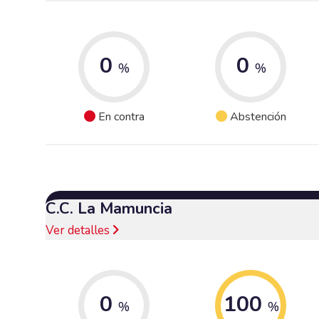
0
0
%
%
En contra
Abstención
C.C. La Mamuncia
Ver detalles
0
100
%
%