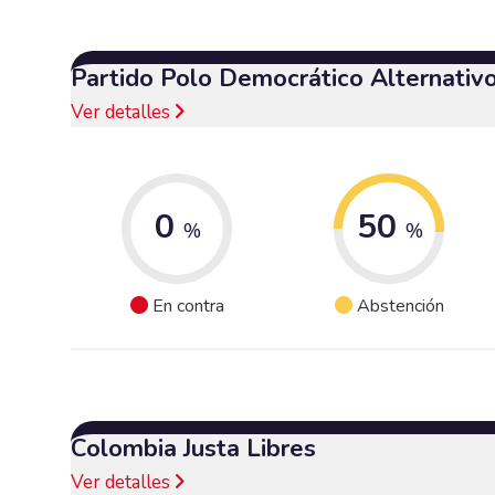
Partido Polo Democrático Alternativ
Ver detalles
0
50
%
%
En contra
Abstención
Colombia Justa Libres
Ver detalles