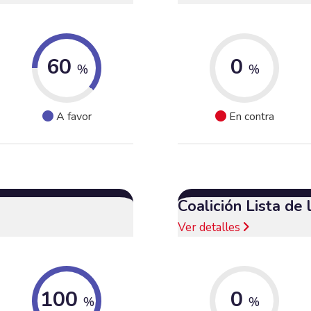
60
0
%
%
A favor
En contra
Coalición Lista de
Ver detalles
100
0
%
%