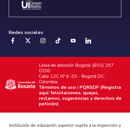
Redes sociales
Línea de atención Bogotá: (601) 297
0200
Calle 12C Nº 6-25 - Bogotá D.C.
Colombia
Términos de uso
|
PQRSDF (Registra
aquí: felicitaciones, quejas,
reclamos, sugerencias y derechos de
petición)
Institución de educación superior sujeta a la inspección y