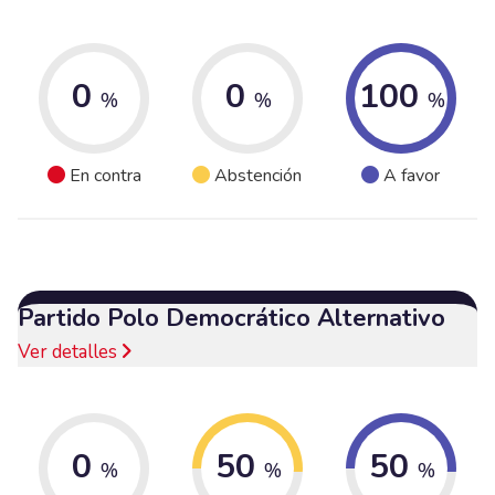
0
0
100
%
%
%
En contra
Abstención
A favor
Partido Polo Democrático Alternativo
Ver detalles
0
50
50
%
%
%