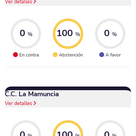
Ver detalles
0
100
0
%
%
%
En contra
Abstención
A favor
C.C. La Mamuncia
Ver detalles
0
100
0
%
%
%