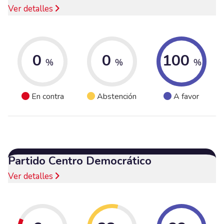
Ver detalles
0
0
100
%
%
%
En contra
Abstención
A favor
Partido Centro Democrático
Ver detalles