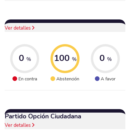
Ver detalles
0
100
0
%
%
%
En contra
Abstención
A favor
Partido Opción Ciudadana
Ver detalles