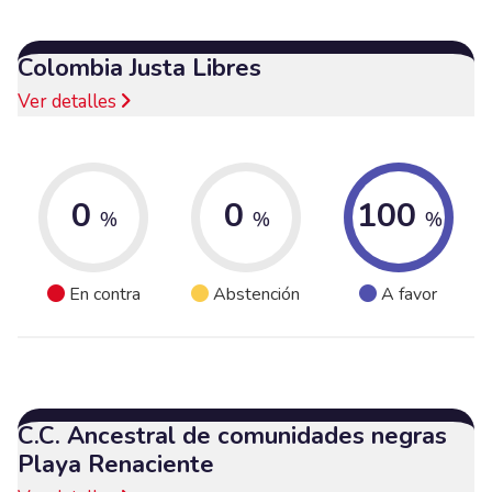
Colombia Justa Libres
Ver detalles
0
0
100
%
%
%
En contra
Abstención
A favor
C.C. Ancestral de comunidades negras
Playa Renaciente