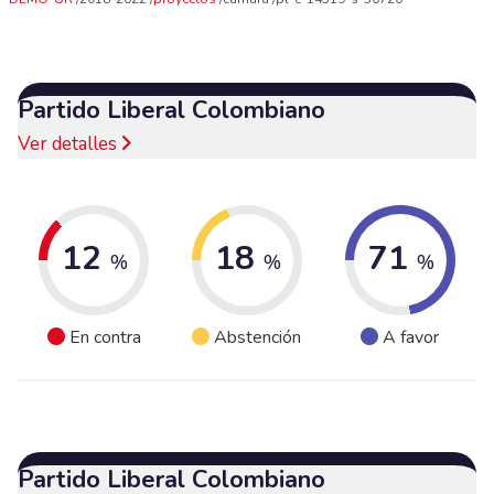
Partido Liberal Colombiano
Ver detalles
12
18
71
%
%
%
En contra
Abstención
A favor
Partido Liberal Colombiano