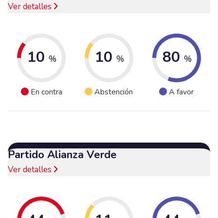
Ver detalles
10
10
80
%
%
%
En contra
Abstención
A favor
Partido Alianza Verde
Ver detalles