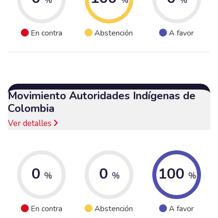
En contra
Abstención
A favor
Movimiento Autoridades Indígenas de
Colombia
Ver detalles
0
0
100
%
%
%
En contra
Abstención
A favor