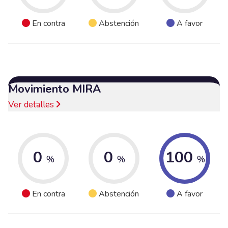
En contra
Abstención
A favor
Movimiento MIRA
Ver detalles
0
0
100
%
%
%
En contra
Abstención
A favor