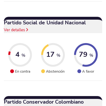
Partido Social de Unidad Nacional
Ver detalles
4
17
79
%
%
%
En contra
Abstención
A favor
Partido Conservador Colombiano