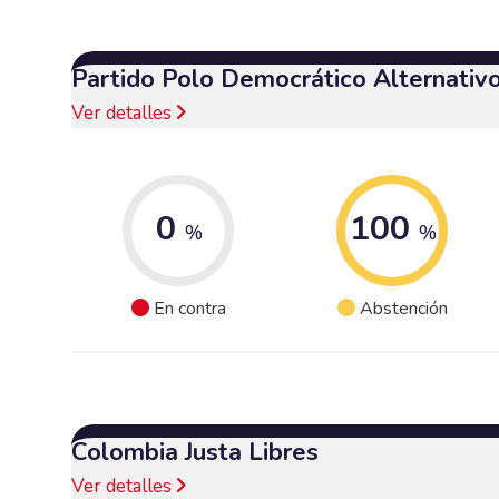
Partido Polo Democrático Alternativ
Ver detalles
0
100
%
%
En contra
Abstención
Colombia Justa Libres
Ver detalles