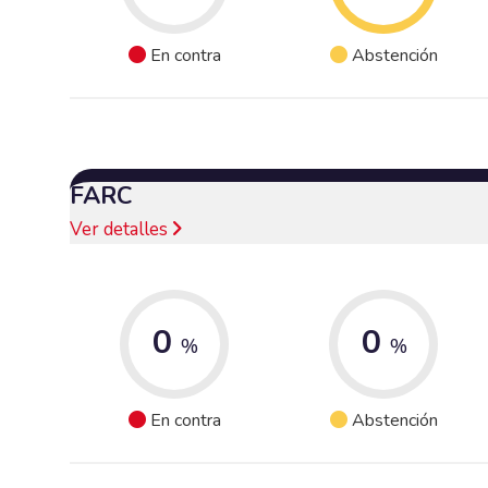
En contra
Abstención
FARC
Ver detalles
0
0
%
%
En contra
Abstención