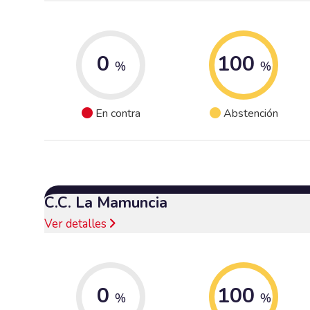
0
100
%
%
En contra
Abstención
C.C. La Mamuncia
Ver detalles
0
100
%
%