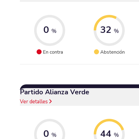
0
32
%
%
En contra
Abstención
Partido Alianza Verde
Ver detalles
0
44
%
%