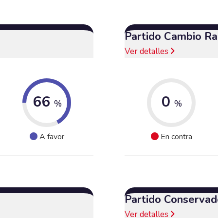
Partido Cambio Ra
Ver detalles
66
0
%
%
A favor
En contra
Partido Conservad
Ver detalles