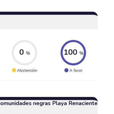
0
100
%
%
Abstención
A favor
 comunidades negras Playa Renaciente