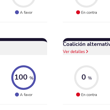
A favor
En contra
Coalición alternat
Ver detalles
100
0
%
%
A favor
En contra