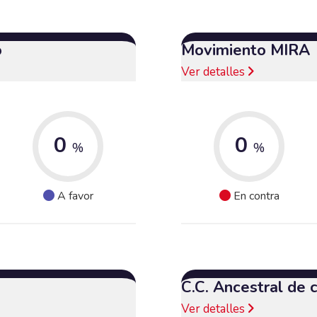
o
Movimiento MIRA
Ver detalles
0
0
%
%
A favor
En contra
C.C. Ancestral de
Ver detalles