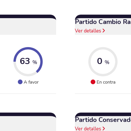
Partido Cambio Ra
Ver detalles
63
0
%
%
A favor
En contra
Partido Conservad
Ver detalles