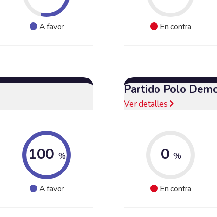
A favor
En contra
Partido Polo Demo
Ver detalles
100
0
%
%
A favor
En contra