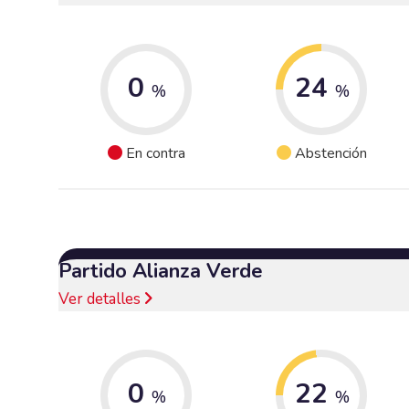
0
24
%
%
En contra
Abstención
Partido Alianza Verde
Ver detalles
0
22
%
%