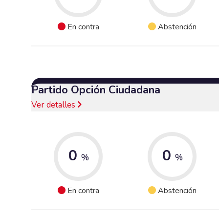
En contra
Abstención
Partido Opción Ciudadana
Ver detalles
0
0
%
%
En contra
Abstención