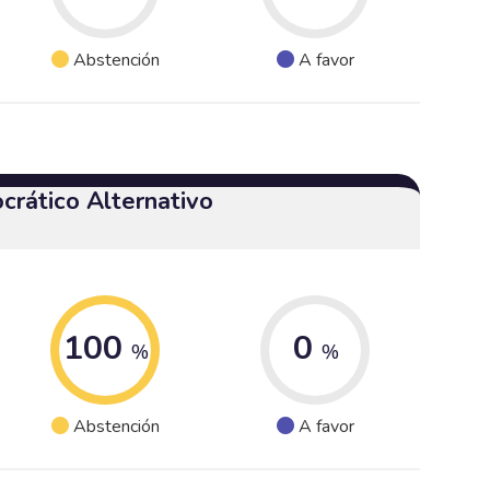
Abstención
A favor
crático Alternativo
100
0
%
%
Abstención
A favor