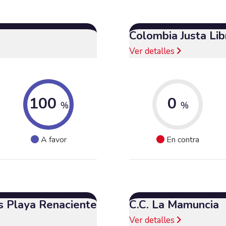
Colombia Justa Lib
Ver detalles
100
0
%
%
A favor
En contra
s Playa Renaciente
C.C. La Mamuncia
Ver detalles