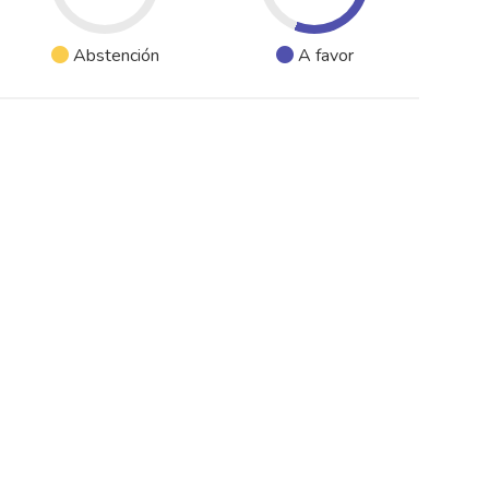
Abstención
A favor