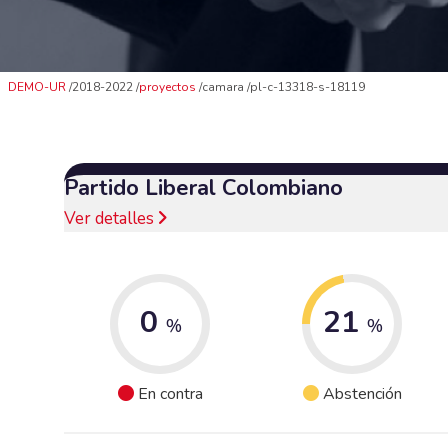
DEMO-UR
2018-2022
proyectos
camara
pl-c-13318-s-18119
Partido Liberal Colombiano
Ver detalles
0
21
%
%
En contra
Abstención