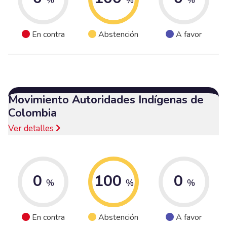
En contra
Abstención
A favor
Movimiento Autoridades Indígenas de
Colombia
Ver detalles
0
100
0
%
%
%
En contra
Abstención
A favor