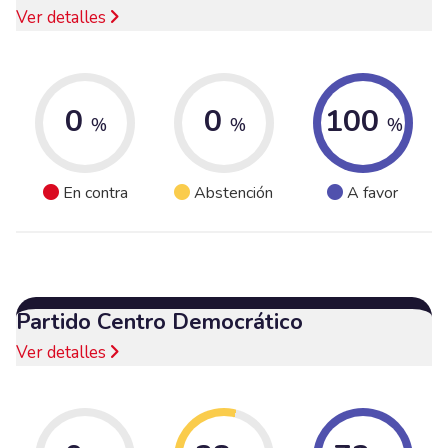
Ver detalles
0
0
100
%
%
%
En contra
Abstención
A favor
Partido Centro Democrático
Ver detalles