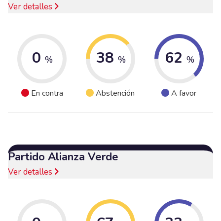
Ver detalles
0
38
62
%
%
%
En contra
Abstención
A favor
Partido Alianza Verde
Ver detalles