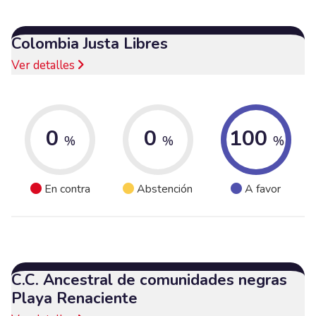
Colombia Justa Libres
Ver detalles
0
0
100
%
%
%
En contra
Abstención
A favor
C.C. Ancestral de comunidades negras
Playa Renaciente