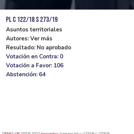
PL C 122/18 S 273/19
Asuntos territoriales
Autores: Ver más
Resultado: No aprobado
Votación en Contra: 0
Votación a Favor: 106
Abstención: 64
DEMO-UR
2018-2022
proyectos
camara
pl-c-12218-s-27319