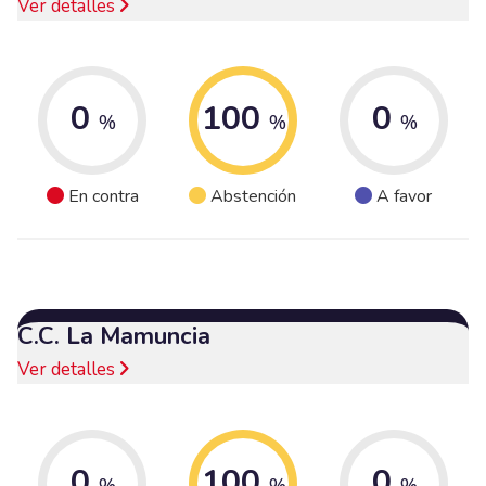
Ver detalles
0
100
0
%
%
%
En contra
Abstención
A favor
C.C. La Mamuncia
Ver detalles
0
100
0
%
%
%