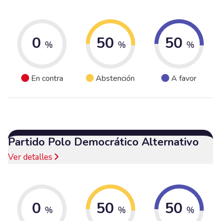
0
50
50
%
%
%
En contra
Abstención
A favor
Partido Polo Democrático Alternativo
Ver detalles
0
50
50
%
%
%