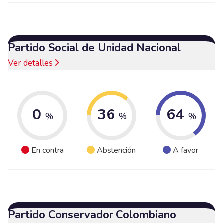
Partido Social de Unidad Nacional
Ver detalles
0
36
64
%
%
%
En contra
Abstención
A favor
Partido Conservador Colombiano