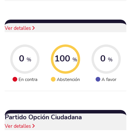
Ver detalles
0
100
0
%
%
%
En contra
Abstención
A favor
Partido Opción Ciudadana
Ver detalles