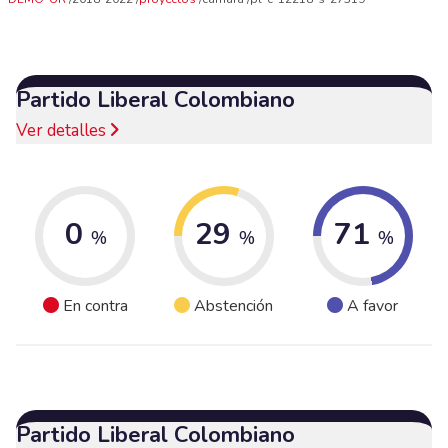
Partido Liberal Colombiano
Ver detalles
0
29
71
%
%
%
En contra
Abstención
A favor
Partido Liberal Colombiano