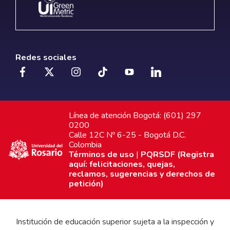
Redes sociales
Línea de atención Bogotá: (601) 297
0200
Calle 12C Nº 6-25 - Bogotá D.C.
Colombia
Términos de uso
|
PQRSDF (Registra
aquí: felicitaciones, quejas,
reclamos, sugerencias y derechos de
petición)
Institución de educación superior sujeta a la inspección y