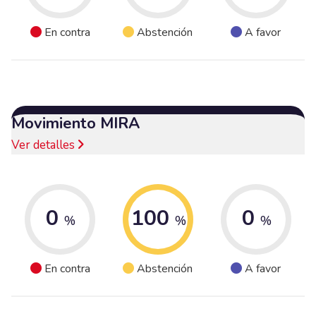
En contra
Abstención
A favor
Movimiento MIRA
Ver detalles
0
100
0
%
%
%
En contra
Abstención
A favor