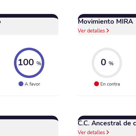
o
Movimiento MIRA
Ver detalles
100
0
%
%
A favor
En contra
C.C. Ancestral de
Ver detalles