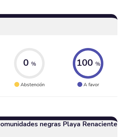
0
100
%
%
Abstención
A favor
 comunidades negras Playa Renaciente