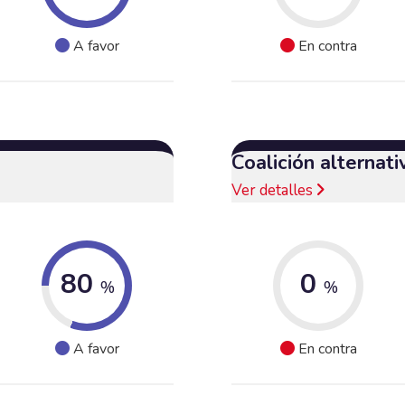
A favor
En contra
Coalición alternat
Ver detalles
80
0
%
%
A favor
En contra