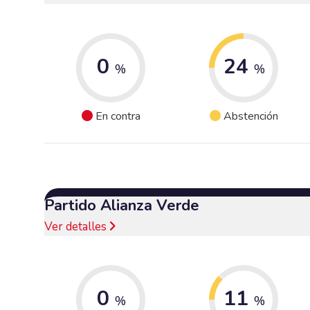
0
24
%
%
En contra
Abstención
Partido Alianza Verde
Ver detalles
0
11
%
%