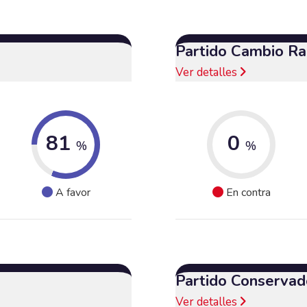
Partido Cambio Ra
Ver detalles
81
0
%
%
A favor
En contra
Partido Conservad
Ver detalles