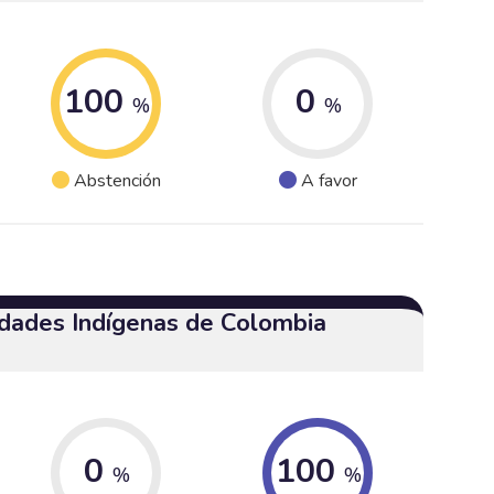
100
0
%
%
Abstención
A favor
dades Indígenas de Colombia
0
100
%
%