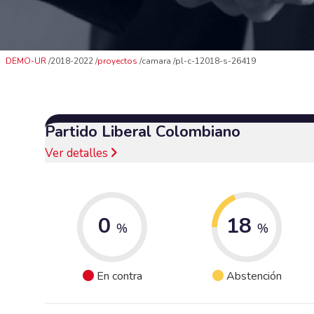
DEMO-UR
2018-2022
proyectos
camara
pl-c-12018-s-26419
Partido Liberal Colombiano
Ver detalles
0
18
%
%
En contra
Abstención