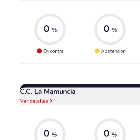
0
0
%
%
En contra
Abstención
C.C. La Mamuncia
Ver detalles
0
0
%
%