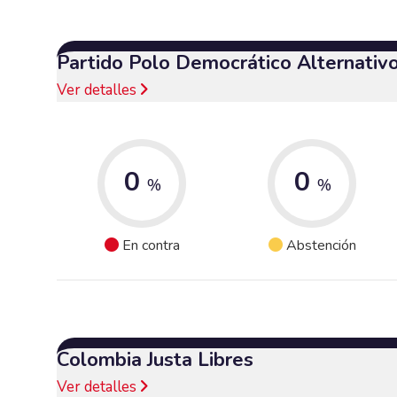
Partido Polo Democrático Alternativ
Ver detalles
0
0
%
%
En contra
Abstención
Colombia Justa Libres
Ver detalles