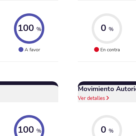
100
0
%
%
A favor
En contra
Movimiento Autori
Ver detalles
100
0
%
%