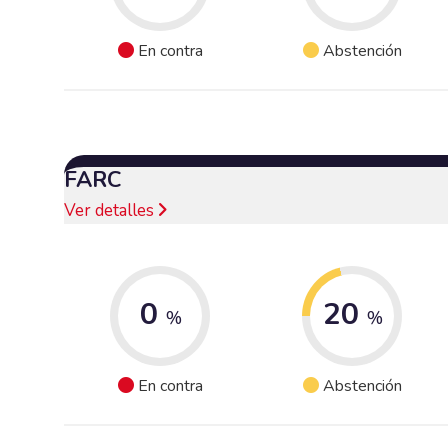
En contra
Abstención
FARC
Ver detalles
0
20
%
%
En contra
Abstención