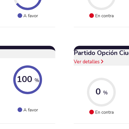
A favor
En contra
Partido Opción Ci
Ver detalles
100
%
0
%
A favor
En contra