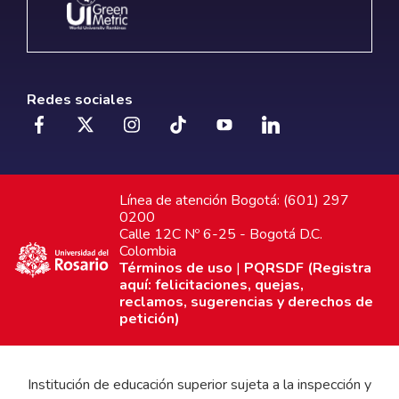
Redes sociales
Línea de atención Bogotá: (601) 297
0200
Calle 12C Nº 6-25 - Bogotá D.C.
Colombia
Términos de uso
|
PQRSDF (Registra
aquí: felicitaciones, quejas,
reclamos, sugerencias y derechos de
petición)
Institución de educación superior sujeta a la inspección y