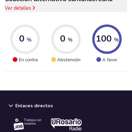
Ver detalles
0
0
100
%
%
%
En contra
Abstención
A favor
Enlaces directos
Trabaja con
nosotros.