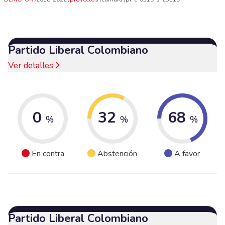
Partido Liberal Colombiano
Ver detalles
0
32
68
%
%
%
En contra
Abstención
A favor
Partido Liberal Colombiano