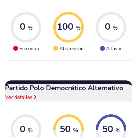
0
100
0
%
%
%
En contra
Abstención
A favor
Partido Polo Democrático Alternativo
Ver detalles
0
50
50
%
%
%