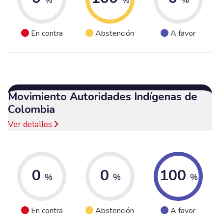
En contra
Abstención
A favor
Movimiento Autoridades Indígenas de
Colombia
Ver detalles
0
0
100
%
%
%
En contra
Abstención
A favor