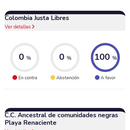
Colombia Justa Libres
Ver detalles
0
0
100
%
%
%
En contra
Abstención
A favor
C.C. Ancestral de comunidades negras
Playa Renaciente