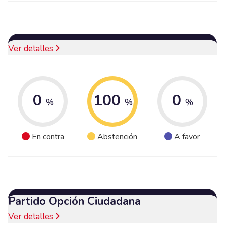
Ver detalles
0
100
0
%
%
%
En contra
Abstención
A favor
Partido Opción Ciudadana
Ver detalles