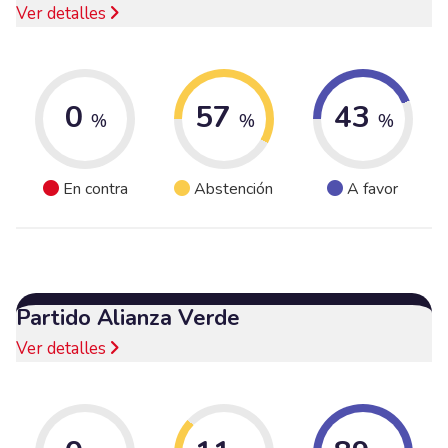
Ver detalles
0
57
43
%
%
%
En contra
Abstención
A favor
Partido Alianza Verde
Ver detalles