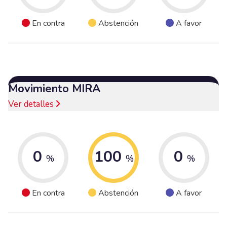
En contra
Abstención
A favor
Movimiento MIRA
Ver detalles
0
100
0
%
%
%
En contra
Abstención
A favor