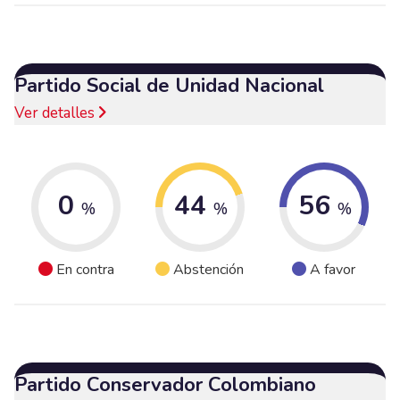
Partido Social de Unidad Nacional
Ver detalles
0
44
56
%
%
%
En contra
Abstención
A favor
Partido Conservador Colombiano