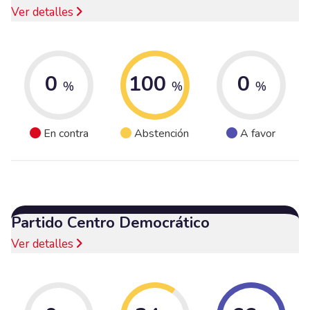
Ver detalles
0
100
0
%
%
%
En contra
Abstención
A favor
Partido Centro Democrático
Ver detalles