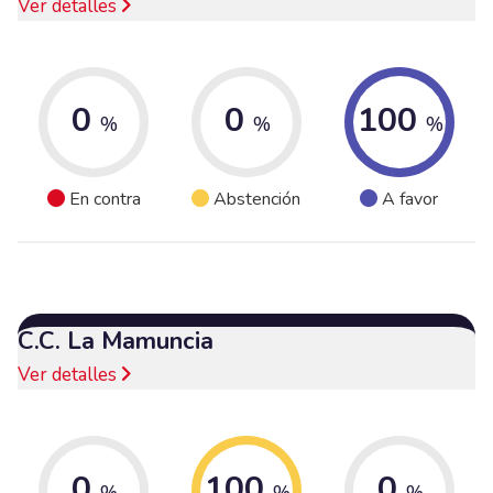
Ver detalles
0
0
100
%
%
%
En contra
Abstención
A favor
C.C. La Mamuncia
Ver detalles
0
100
0
%
%
%