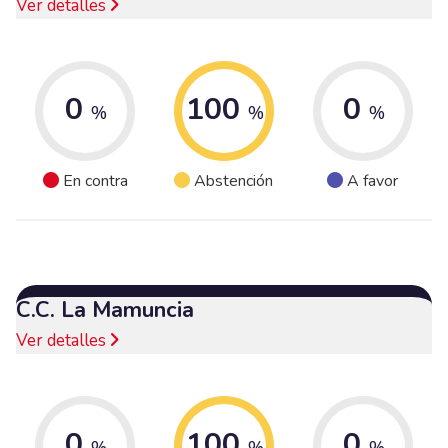
Ver detalles
0
100
0
%
%
%
En contra
Abstención
A favor
C.C. La Mamuncia
Ver detalles
0
100
0
%
%
%