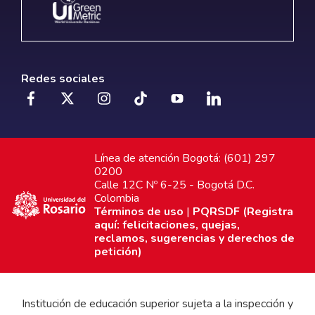
Redes sociales
Línea de atención Bogotá: (601) 297
0200
Calle 12C Nº 6-25 - Bogotá D.C.
Colombia
Términos de uso
|
PQRSDF (Registra
aquí: felicitaciones, quejas,
reclamos, sugerencias y derechos de
petición)
Institución de educación superior sujeta a la inspección y