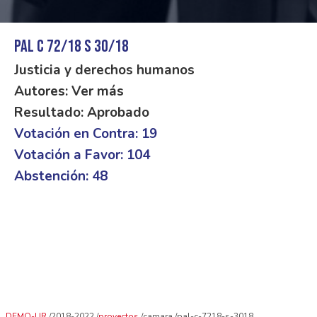
PAL C 72/18 S 30/18
Justicia y derechos humanos
Autores: Ver más
Resultado: Aprobado
Votación en Contra: 19
Votación a Favor: 104
Abstención: 48
DEMO-UR
2018-2022
proyectos
camara
pal-c-7218-s-3018