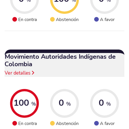
En contra
Abstención
A favor
Movimiento Autoridades Indígenas de
Colombia
Ver detalles
100
0
0
%
%
%
En contra
Abstención
A favor