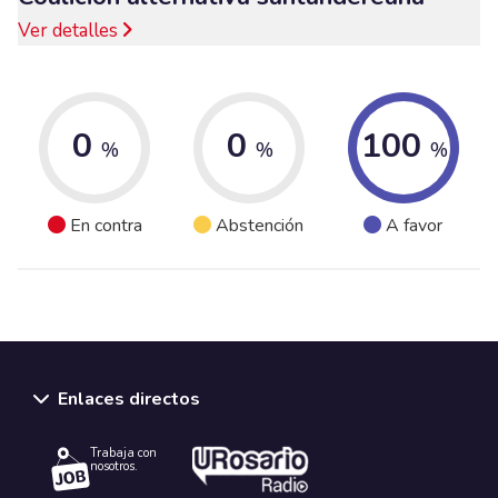
Ver detalles
0
0
100
%
%
%
En contra
Abstención
A favor
Enlaces directos
Trabaja con
nosotros.