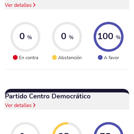
Ver detalles
0
0
100
%
%
%
En contra
Abstención
A favor
Partido Centro Democrático
Ver detalles