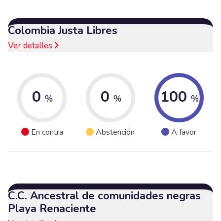
Colombia Justa Libres
Ver detalles
0
0
100
%
%
%
En contra
Abstención
A favor
C.C. Ancestral de comunidades negras
Playa Renaciente