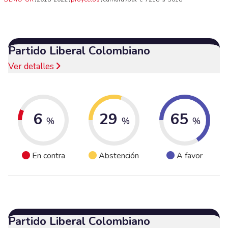
Partido Liberal Colombiano
Ver detalles
6
29
65
%
%
%
En contra
Abstención
A favor
Partido Liberal Colombiano