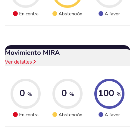
En contra
Abstención
A favor
Movimiento MIRA
Ver detalles
0
0
100
%
%
%
En contra
Abstención
A favor