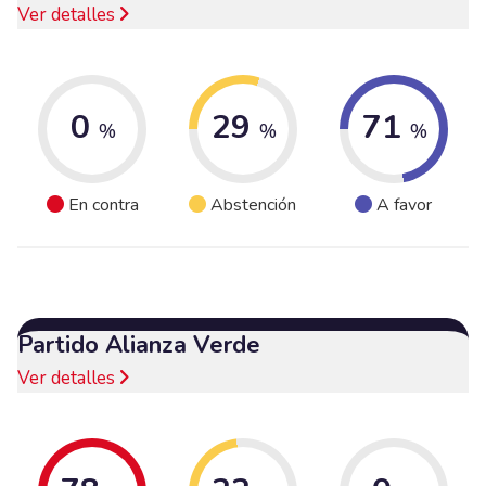
Ver detalles
0
29
71
%
%
%
En contra
Abstención
A favor
Partido Alianza Verde
Ver detalles