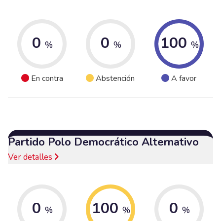
0
0
100
%
%
%
En contra
Abstención
A favor
Partido Polo Democrático Alternativo
Ver detalles
0
100
0
%
%
%