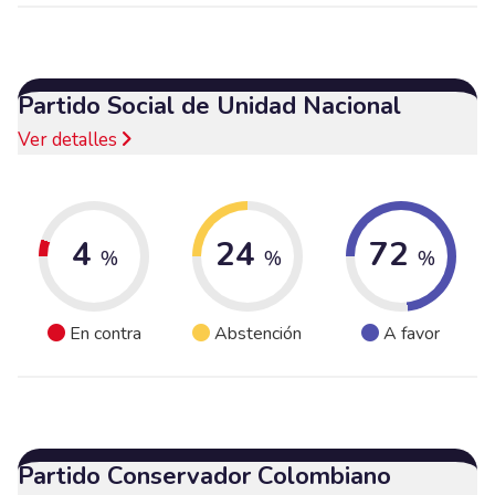
Partido Social de Unidad Nacional
Ver detalles
4
24
72
%
%
%
En contra
Abstención
A favor
Partido Conservador Colombiano