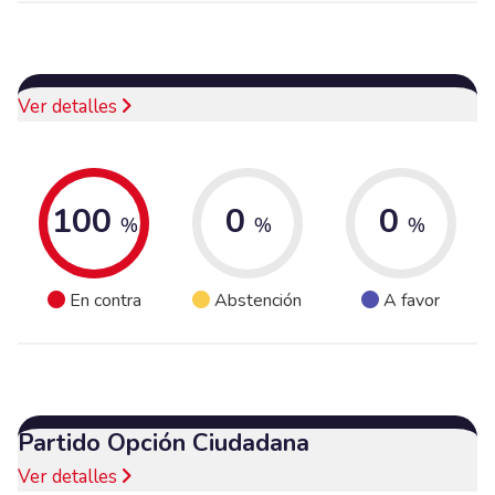
Ver detalles
100
0
0
%
%
%
En contra
Abstención
A favor
Partido Opción Ciudadana
Ver detalles