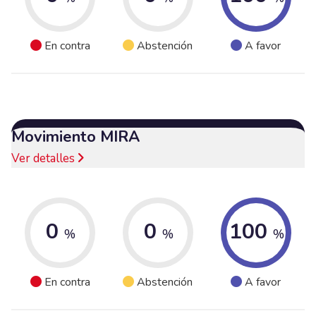
En contra
Abstención
A favor
Movimiento MIRA
Ver detalles
0
0
100
%
%
%
En contra
Abstención
A favor