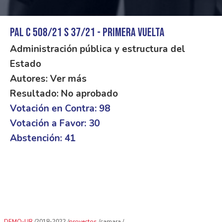
PAL C 508/21 S 37/21 - Primera Vuelta
Administración pública y estructura del
Estado
Autores: Ver más
Resultado: No aprobado
Votación en Contra: 98
Votación a Favor: 30
Abstención: 41
DEMO-UR
2018-2022
proyectos
camara