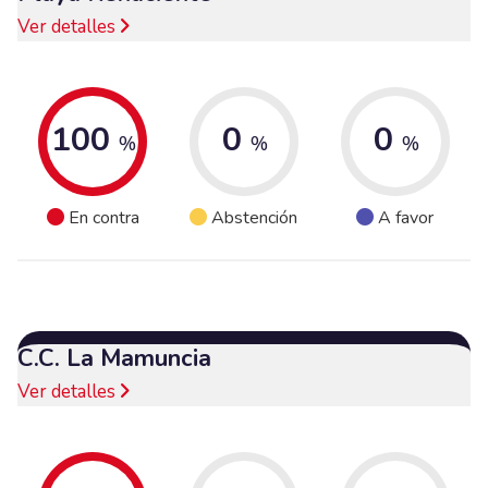
Ver detalles
100
0
0
%
%
%
En contra
Abstención
A favor
C.C. La Mamuncia
Ver detalles