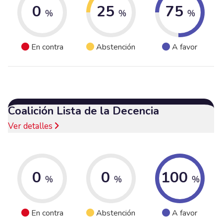
0
25
75
%
%
%
En contra
Abstención
A favor
Coalición Lista de la Decencia
Ver detalles
0
0
100
%
%
%
En contra
Abstención
A favor