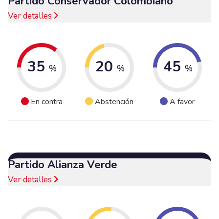
Partido Conservador Colombiano
Ver detalles
35
20
45
%
%
%
En contra
Abstención
A favor
Partido Alianza Verde
Ver detalles