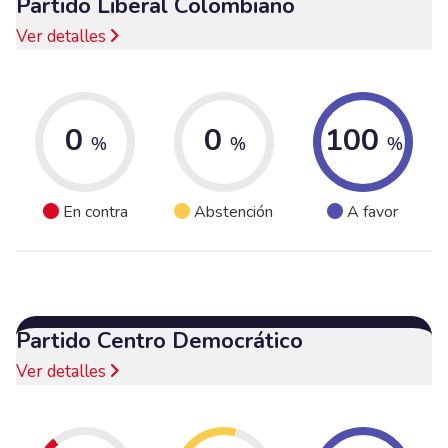
Partido Liberal Colombiano
Ver detalles
0
0
100
%
%
%
En contra
Abstención
A favor
Partido Centro Democrático
Ver detalles