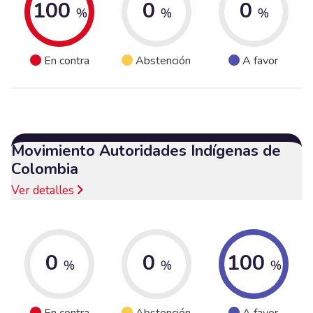
100
0
0
%
%
%
En contra
Abstención
A favor
Movimiento Autoridades Indígenas de
Colombia
Ver detalles
0
0
100
%
%
%