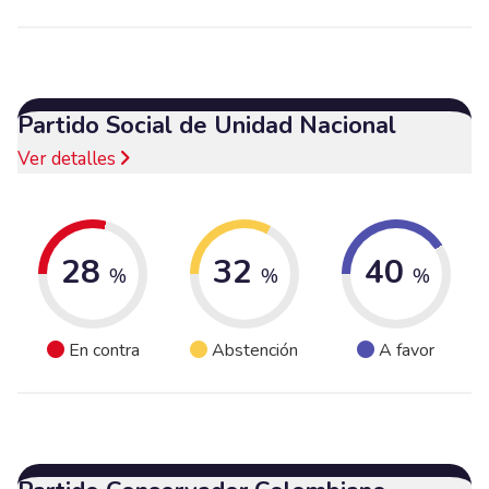
Partido Social de Unidad Nacional
Ver detalles
28
32
40
%
%
%
En contra
Abstención
A favor