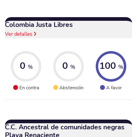
Colombia Justa Libres
Ver detalles
0
0
100
%
%
%
En contra
Abstención
A favor
C.C. Ancestral de comunidades negras
Playa Renaciente