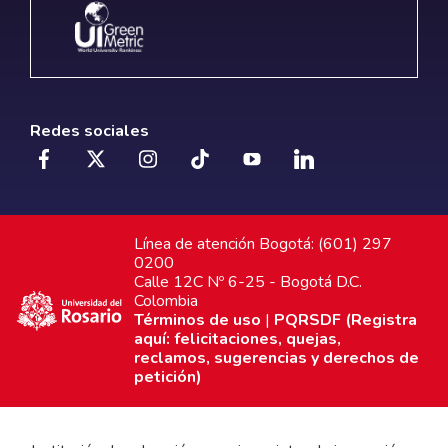
Redes sociales
Línea de atención Bogotá: (601) 297
0200
Calle 12C Nº 6-25 - Bogotá D.C.
Colombia
Términos de uso
|
PQRSDF (Registra
aquí: felicitaciones, quejas,
reclamos, sugerencias y derechos de
petición)