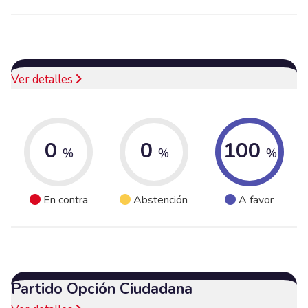
Ver detalles
0
0
100
%
%
%
En contra
Abstención
A favor
Partido Opción Ciudadana