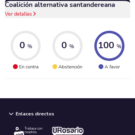
Coalición alternativa santandereana
Ver detalles
0
0
100
%
%
%
En contra
Abstención
A favor
Enlaces directos
Trabaja con
nosotros.