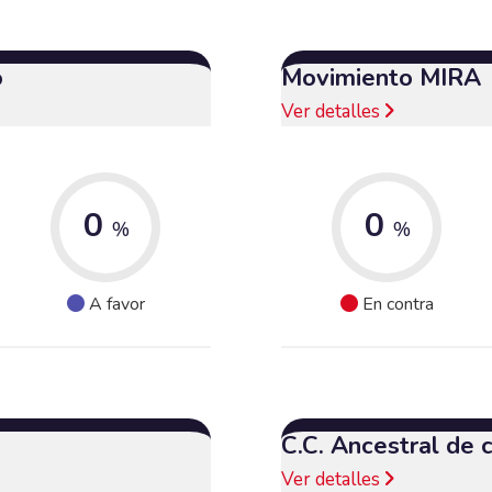
o
Movimiento MIRA
Ver detalles
0
0
%
%
A favor
En contra
C.C. Ancestral de
Ver detalles