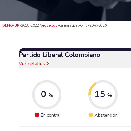
DEMO-UR
2018-2022
proyectos
camara
pal-c-46720-s-0320
Partido Liberal Colombiano
Ver detalles
0
15
%
%
En contra
Abstención