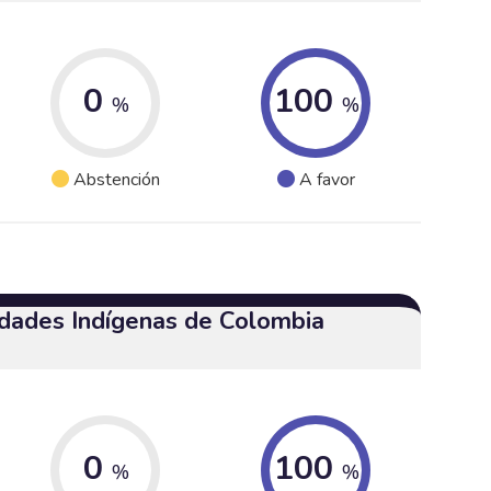
0
100
%
%
Abstención
A favor
dades Indígenas de Colombia
0
100
%
%