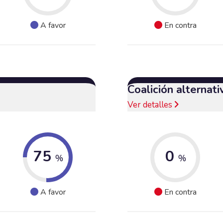
A favor
En contra
Coalición alternat
Ver detalles
75
0
%
%
A favor
En contra