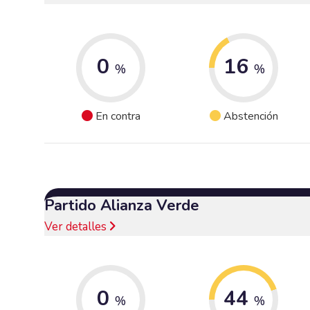
0
16
%
%
En contra
Abstención
Partido Alianza Verde
Ver detalles
0
44
%
%