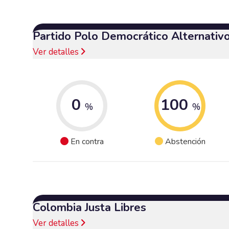
Partido Polo Democrático Alternativ
Ver detalles
0
100
%
%
En contra
Abstención
Colombia Justa Libres
Ver detalles