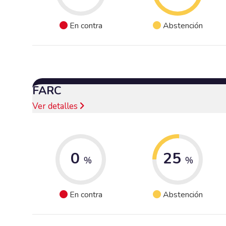
En contra
Abstención
FARC
Ver detalles
0
25
%
%
En contra
Abstención