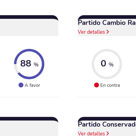
Partido Cambio Ra
Ver detalles
88
0
%
%
A favor
En contra
Partido Conservad
Ver detalles