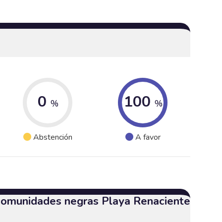
0
100
%
%
Abstención
A favor
 comunidades negras Playa Renaciente