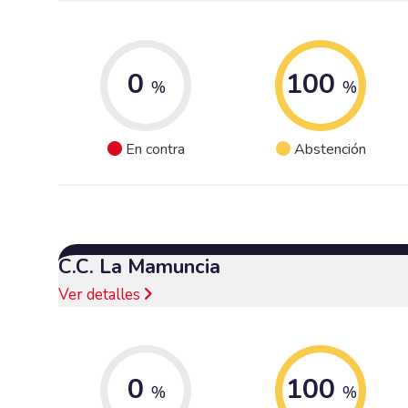
0
100
%
%
En contra
Abstención
C.C. La Mamuncia
Ver detalles
0
100
%
%