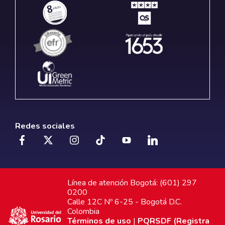
Redes sociales
Línea de atención Bogotá: (601) 297
0200
Calle 12C Nº 6-25 - Bogotá D.C.
Colombia
Términos de uso
|
PQRSDF (Registra