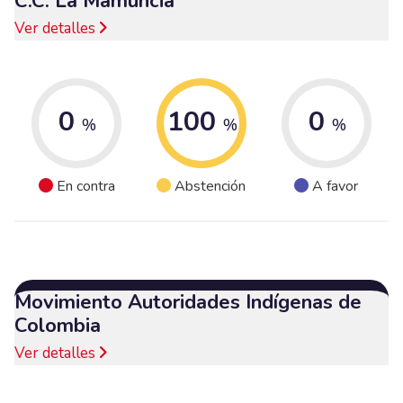
C.C. La Mamuncia
Ver detalles
0
100
0
%
%
%
En contra
Abstención
A favor
Movimiento Autoridades Indígenas de
Colombia
Ver detalles