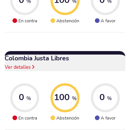
0
100
0
%
%
%
En contra
Abstención
A favor
Colombia Justa Libres
Ver detalles
0
100
0
%
%
%
En contra
Abstención
A favor