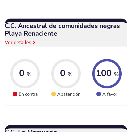
C.C. Ancestral de comunidades negras
Playa Renaciente
Ver detalles
0
0
100
%
%
%
En contra
Abstención
A favor