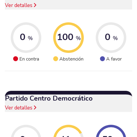
Ver detalles
0
100
0
%
%
%
En contra
Abstención
A favor
Partido Centro Democrático
Ver detalles