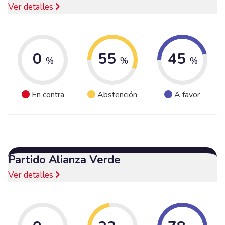
Ver detalles
0
55
45
%
%
%
En contra
Abstención
A favor
Partido Alianza Verde
Ver detalles