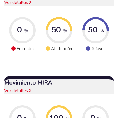
Ver detalles
0
50
50
%
%
%
En contra
Abstención
A favor
Movimiento MIRA
Ver detalles