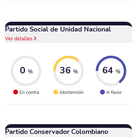
Partido Social de Unidad Nacional
Ver detalles
0
36
64
%
%
%
En contra
Abstención
A favor
Partido Conservador Colombiano