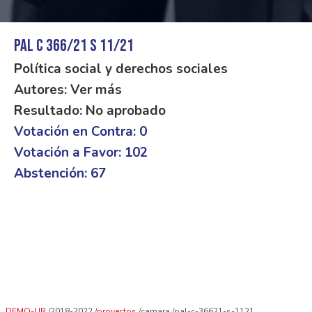
PAL C 366/21 S 11/21
Política social y derechos sociales
Autores: Ver más
Resultado: No aprobado
Votación en Contra: 0
Votación a Favor: 102
Abstención: 67
DEMO-UR
2018-2022
proyectos
camara
pal-c-36621-s-1121