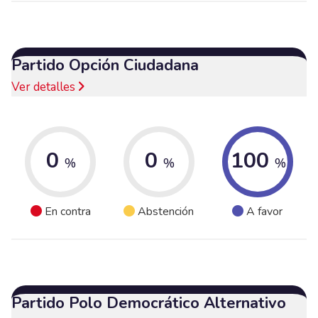
Partido Opción Ciudadana
Ver detalles
0
0
100
%
%
%
En contra
Abstención
A favor
Partido Polo Democrático Alternativo