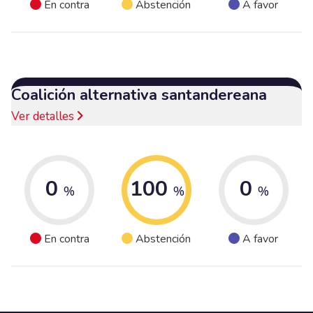
En contra
Abstención
A favor
Coalición alternativa santandereana
Ver detalles
0
100
0
%
%
%
En contra
Abstención
A favor