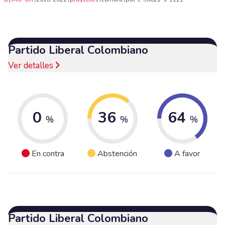
Partido Liberal Colombiano
Ver detalles
0
36
64
%
%
%
En contra
Abstención
A favor
Partido Liberal Colombiano