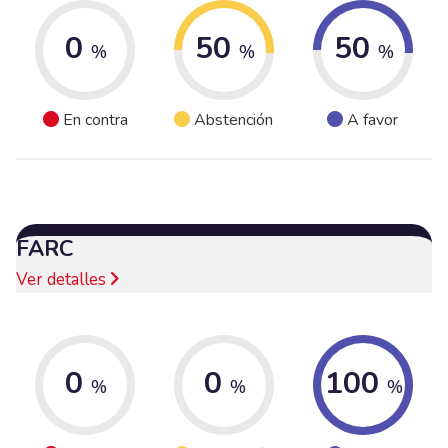
0
50
50
%
%
%
En contra
Abstención
A favor
FARC
Ver detalles
0
0
100
%
%
%