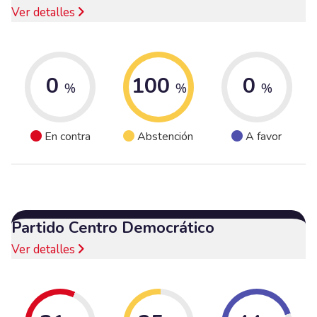
Ver detalles
0
100
0
%
%
%
En contra
Abstención
A favor
Partido Centro Democrático
Ver detalles