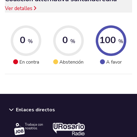
Ver detalles
0
0
100
%
%
%
En contra
Abstención
A favor
Enlaces directos
Trabaja con
nosotros.