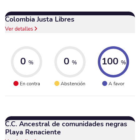
Colombia Justa Libres
Ver detalles
0
0
100
%
%
%
En contra
Abstención
A favor
C.C. Ancestral de comunidades negras
Playa Renaciente