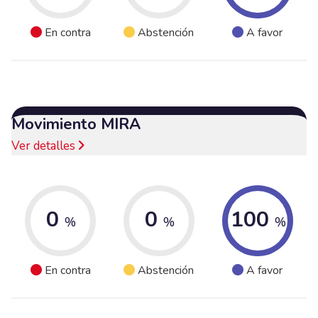
En contra
Abstención
A favor
Movimiento MIRA
Ver detalles
0
0
100
%
%
%
En contra
Abstención
A favor