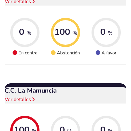
Ver detalles
0
100
0
%
%
%
En contra
Abstención
A favor
C.C. La Mamuncia
Ver detalles
100
0
0
%
%
%