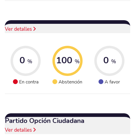
Ver detalles
0
100
0
%
%
%
En contra
Abstención
A favor
Partido Opción Ciudadana
Ver detalles