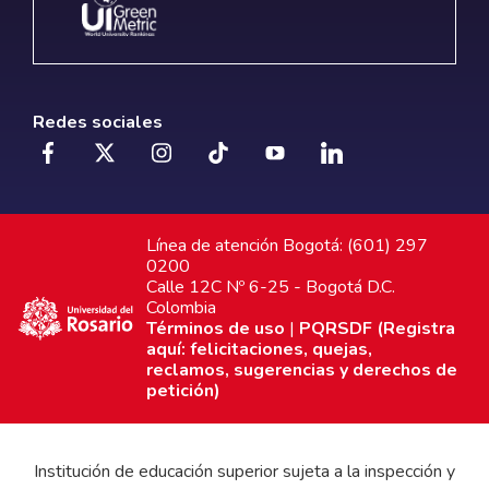
Redes sociales
Línea de atención Bogotá: (601) 297
0200
Calle 12C Nº 6-25 - Bogotá D.C.
Colombia
Términos de uso
|
PQRSDF (Registra
aquí: felicitaciones, quejas,
reclamos, sugerencias y derechos de
petición)
Institución de educación superior sujeta a la inspección y