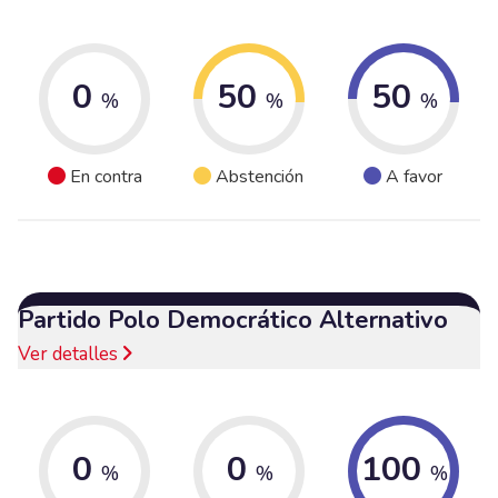
0
50
50
%
%
%
En contra
Abstención
A favor
Partido Polo Democrático Alternativo
Ver detalles
0
0
100
%
%
%