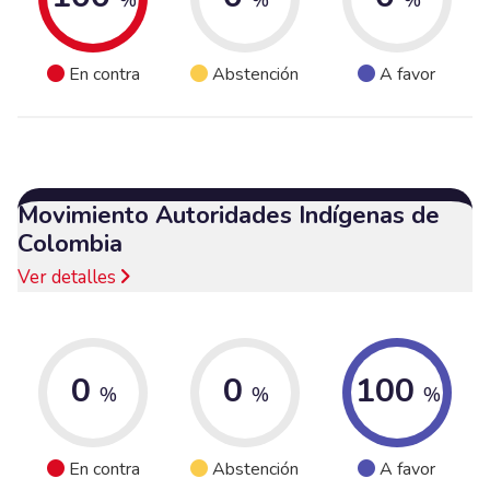
En contra
Abstención
A favor
Movimiento Autoridades Indígenas de
Colombia
Ver detalles
0
0
100
%
%
%
En contra
Abstención
A favor