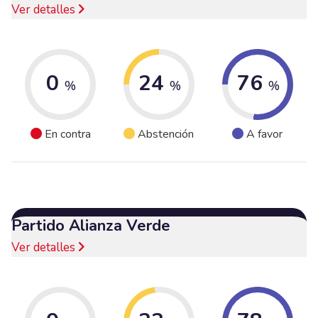
Ver detalles
0
24
76
%
%
%
En contra
Abstención
A favor
Partido Alianza Verde
Ver detalles