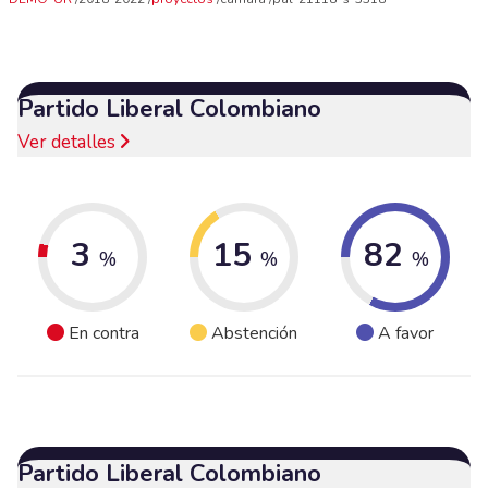
Partido Liberal Colombiano
Ver detalles
3
15
82
%
%
%
En contra
Abstención
A favor
Partido Liberal Colombiano