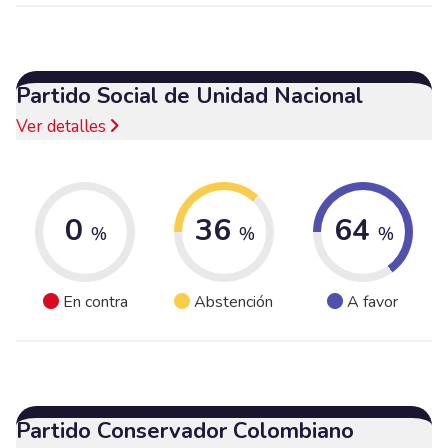
Partido Social de Unidad Nacional
Ver detalles
0
36
64
%
%
%
En contra
Abstención
A favor
Partido Conservador Colombiano