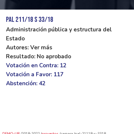
PAL 211/18 S 33/18
Administración pública y estructura del
Estado
Autores: Ver más
Resultado: No aprobado
Votación en Contra: 12
Votación a Favor: 117
Abstención: 42
DEMO-UR
2018-2022
proyectos
camara
pal-21118-s-3318