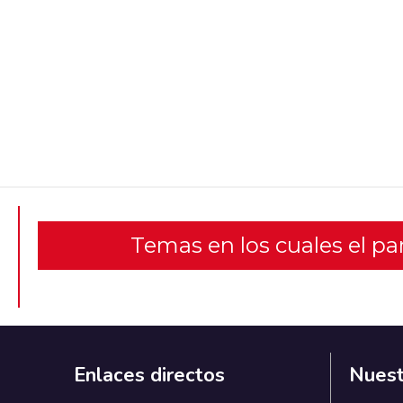
Temas en los cuales el p
Enlaces directos
Nuest