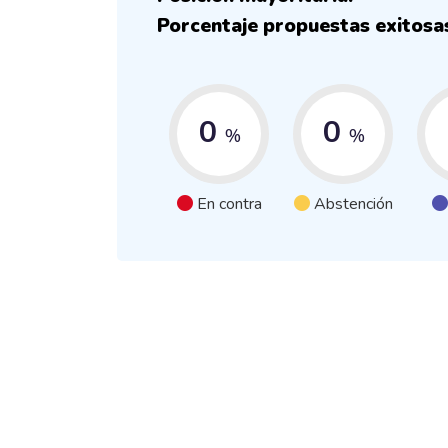
Porcentaje propuestas exitosa
0
0
%
%
En contra
Abstención