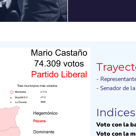
Trayect
- Representant
- Senador de l
Indices
Voto con la b
Voto con la m