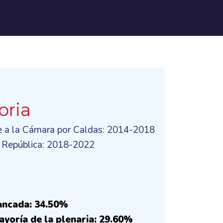
oria
e a la Cámara por Caldas: 2014-2018
a República: 2018-2022
ancada: 34.50%
ayoría de la plenaria: 29.60%