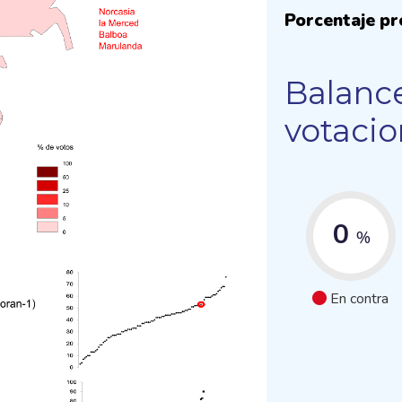
Porcentaje pr
Balance
votaci
0
%
En contra