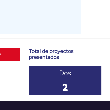
Total de proyectos
y
presentados
Dos
2