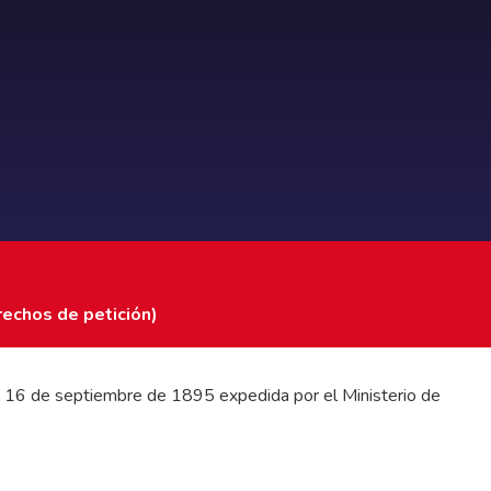
rechos de petición)
 del 16 de septiembre de 1895 expedida por el Ministerio de