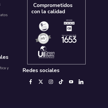
s
Comprometidos
con la calidad
datos
ales
tica y
Redes sociales