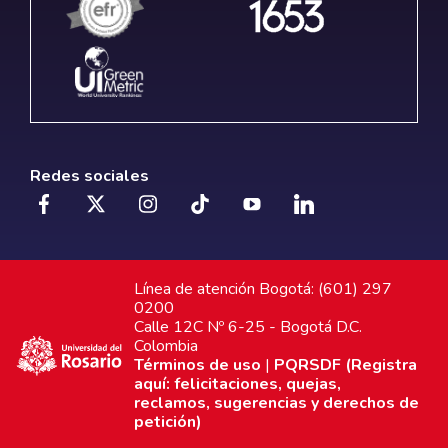
Redes sociales
Línea de atención Bogotá: (601) 297
0200
Calle 12C Nº 6-25 - Bogotá D.C.
Colombia
Términos de uso
|
PQRSDF (Registra
aquí: felicitaciones, quejas,
reclamos, sugerencias y derechos de
petición)