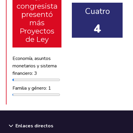
congresista
Cuatro
presentó
más
4
Proyectos
de Ley
Economía, asuntos
monetarios y sistema
financiero: 3
Familia y género: 1
Enlaces directos