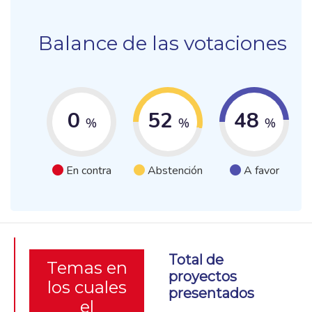
Balance de las votaciones
0
52
48
%
%
%
En contra
Abstención
A favor
Total de
Temas en
proyectos
los cuales
presentados
el