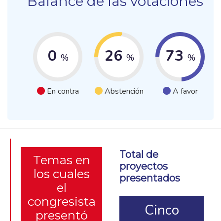
Balance de las votaciones
0
26
73
%
%
%
En contra
Abstención
A favor
Total de
Temas en
proyectos
los cuales
presentados
el
congresista
Cinco
presentó