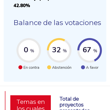
42.80%
Balance de las votaciones
0
32
67
%
%
%
En contra
Abstención
A favor
Total de
Temas en
proyectos
los cuales