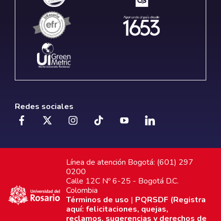
Redes sociales
Línea de atención Bogotá: (601) 297
0200
Calle 12C Nº 6-25 - Bogotá D.C.
Colombia
Términos de uso
|
PQRSDF (Registra
aquí: felicitaciones, quejas,
reclamos, sugerencias y derechos de