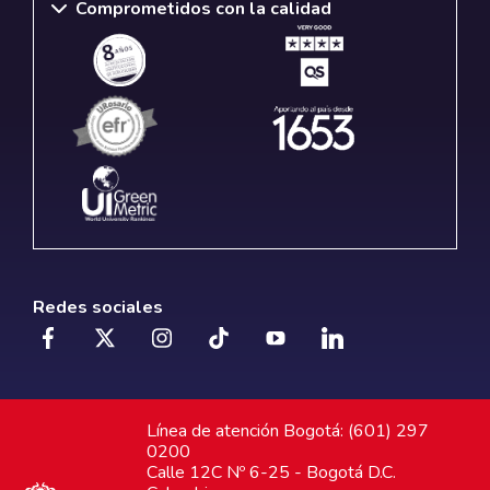
Comprometidos con la calidad
Redes sociales
Línea de atención Bogotá: (601) 297
0200
Calle 12C Nº 6-25 - Bogotá D.C.