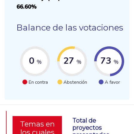
66.60%
Balance de las votaciones
0
27
73
%
%
%
En contra
Abstención
A favor
Total de
Temas en
proyectos
los cuales