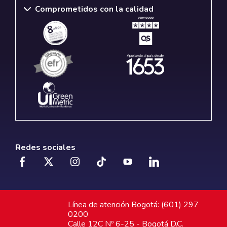
Comprometidos con la calidad
Redes sociales
Línea de atención Bogotá: (601) 297
0200
Calle 12C Nº 6-25 - Bogotá D.C.