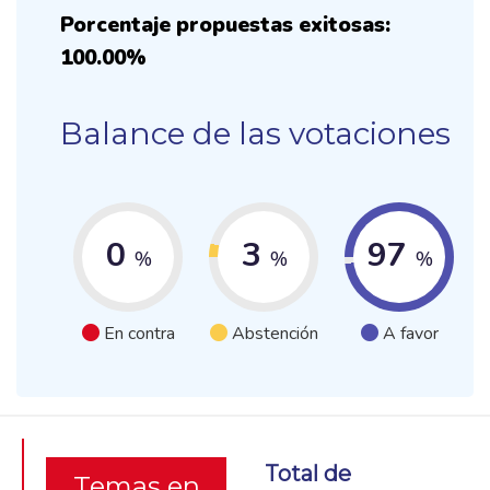
Porcentaje propuestas exitosas:
100.00%
Balance de las votaciones
0
3
97
%
%
%
En contra
Abstención
A favor
Total de
Temas en