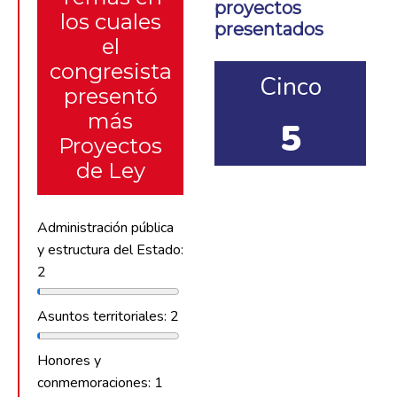
proyectos
los cuales
presentados
el
congresista
Cinco
presentó
más
5
Proyectos
de Ley
Administración pública
y estructura del Estado:
2
Asuntos territoriales: 2
Honores y
conmemoraciones: 1