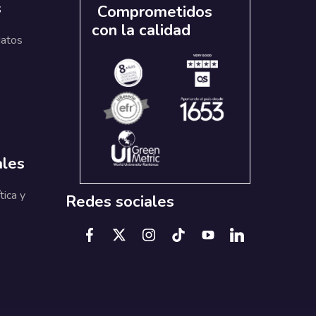
s
Comprometidos
con la calidad
datos
ales
tica y
Redes sociales