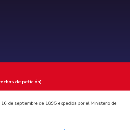
rechos de petición)
 del 16 de septiembre de 1895 expedida por el Ministerio de