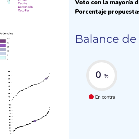
Voto con la mayoría d
Porcentaje propuesta
Balance de 
0
%
En contra