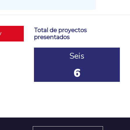
Total de proyectos
y
presentados
Seis
6