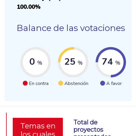
100.00%
Balance de las votaciones
0
25
74
%
%
%
En contra
Abstención
A favor
Total de
Temas en
proyectos
los cuales