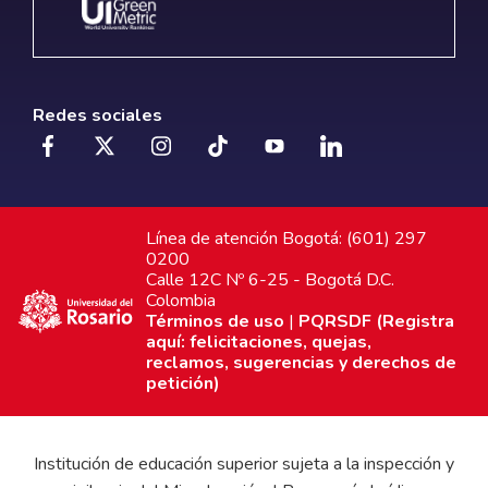
Redes sociales
Línea de atención Bogotá: (601) 297
0200
Calle 12C Nº 6-25 - Bogotá D.C.
Colombia
Términos de uso
|
PQRSDF (Registra
aquí: felicitaciones, quejas,
reclamos, sugerencias y derechos de
petición)
Institución de educación superior sujeta a la inspección y