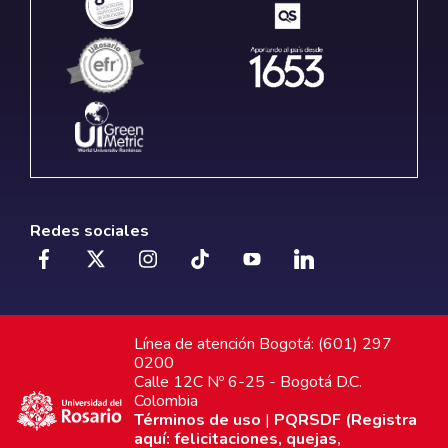
Redes sociales
Línea de atención Bogotá: (601) 297
0200
Calle 12C Nº 6-25 - Bogotá D.C.
Colombia
Términos de uso
|
PQRSDF (Registra
aquí: felicitaciones, quejas,