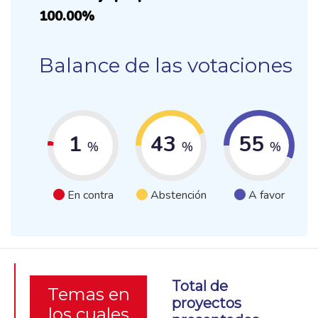
100.00%
Balance de las votaciones
1
43
55
%
%
%
En contra
Abstención
A favor
Total de
Temas en
proyectos
los cuales