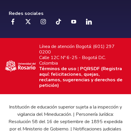
Redes sociales
Línea de atención Bogotá: (601) 297
0200
Calle 12C Nº 6-25 - Bogotá D.C.
Colombia
Términos de uso
|
PQRSDF (Registra
aquí: felicitaciones, quejas,
reclamos, sugerencias y derechos de
petición)
Institución de educación superior sujeta a la inspección y
vigilancia del Mineducación. | Personería Jurídica:
Resolución 58 del 16 de septiembre de 1895 expedida
por el Ministerio de Gobierno. | Notificaciones judiciales