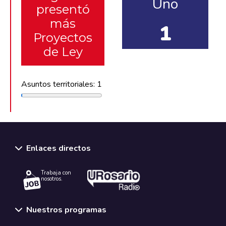
Uno
presentó
más
1
Proyectos
de Ley
Asuntos territoriales: 1
Enlaces directos
Trabaja con
nosotros.
Nuestros programas