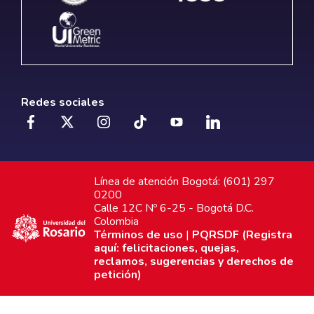
Redes sociales
Línea de atención Bogotá: (601) 297
0200
Calle 12C Nº 6-25 - Bogotá D.C.
Colombia
Términos de uso
|
PQRSDF (Registra
aquí: felicitaciones, quejas,
reclamos, sugerencias y derechos de
petición)