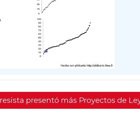
gresista presentó más Proyectos de Le