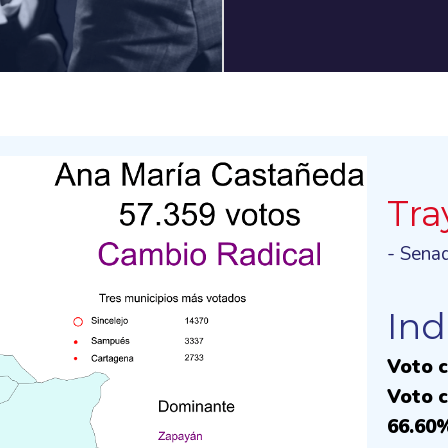
Tra
- Sena
Ind
Voto c
Voto c
66.60