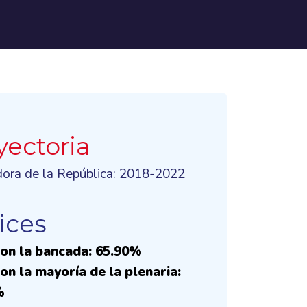
yectoria
dora de la República: 2018-2022
ices
on la bancada: 65.90%
on la mayoría de la plenaria:
%