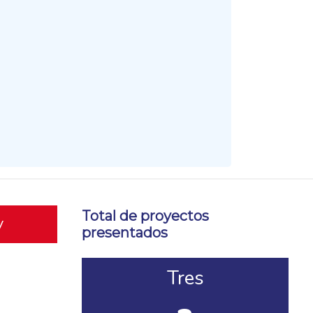
Total de proyectos
y
presentados
Tres