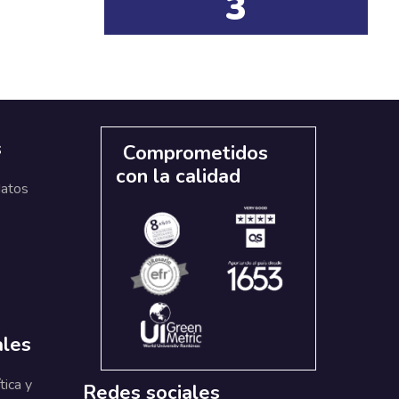
3
s
Comprometidos
con la calidad
datos
ales
tica y
Redes sociales